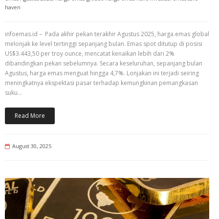
haven
infoemas.id – Pada akhir pekan terakhir Agustus 2025, harga emas global
melonjak ke level tertinggi sepanjang bulan. Emas spot ditutup di posisi
US$3.443,50 per troy ounce, mencatat kenaikan lebih dari 2%
dibandingkan pekan sebelumnya. Secara keseluruhan, sepanjang bulan
Agustus, harga emas menguat hingga 4,7%. Lonjakan ini terjadi seiring
meningkatnya ekspektasi pasar terhadap kemungkinan pemangkasan
suku…
Read More
August 30, 2025