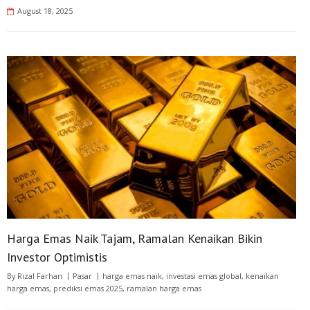
August 18, 2025
Harga Emas Naik Tajam, Ramalan Kenaikan Bikin
Investor Optimistis
By
Rizal Farhan
Pasar
harga emas naik
,
investasi emas global
,
kenaikan
harga emas
,
prediksi emas 2025
,
ramalan harga emas