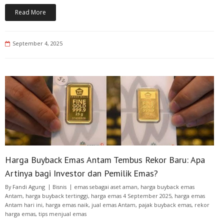
Read More
September 4, 2025
Harga Buyback Emas Antam Tembus Rekor Baru: Apa
Artinya bagi Investor dan Pemilik Emas?
By
Fandi Agung
Bisnis
emas sebagai aset aman
,
harga buyback emas
Antam
,
harga buyback tertinggi
,
harga emas 4 September 2025
,
harga emas
Antam hari ini
,
harga emas naik
,
jual emas Antam
,
pajak buyback emas
,
rekor
harga emas
,
tips menjual emas