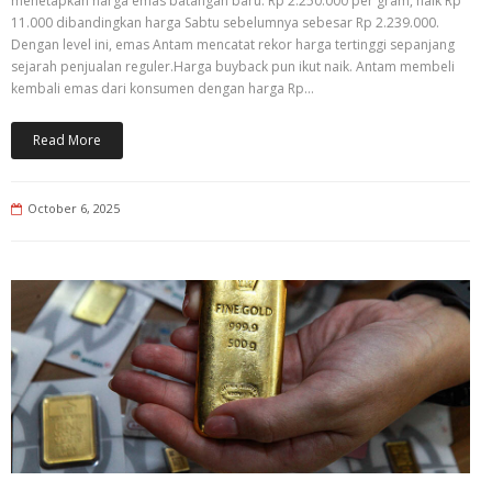
menetapkan harga emas batangan baru: Rp 2.250.000 per gram, naik Rp
11.000 dibandingkan harga Sabtu sebelumnya sebesar Rp 2.239.000.
Dengan level ini, emas Antam mencatat rekor harga tertinggi sepanjang
sejarah penjualan reguler.Harga buyback pun ikut naik. Antam membeli
kembali emas dari konsumen dengan harga Rp…
Read More
October 6, 2025