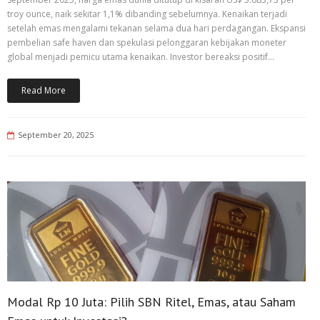
troy ounce, naik sekitar 1,1% dibanding sebelumnya. Kenaikan terjadi
setelah emas mengalami tekanan selama dua hari perdagangan. Ekspansi
pembelian safe haven dan spekulasi pelonggaran kebijakan moneter
global menjadi pemicu utama kenaikan. Investor bereaksi positif…
Read More
September 20, 2025
Modal Rp 10 Juta: Pilih SBN Ritel, Emas, atau Saham