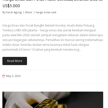
US$5.000
By
Fandi Agung
Bisnis
harga emas naik
Harga Emas dan Perak Bangkit Setelah Koreksi, Analis Buka Peluang
Tembus US$5.000 Jakarta – Harga emas dan perak kembali menguat
pada awal Mei 2026 setelah sempat mengalami tekanan dalam beberapa
sesi perdagangan sebelumnya. Pemulihan ini muncul seiring melemahnya
indeks dolar Amerika Serikat serta turunnya imbal hasil obligasi
pemerintah AS tenor 10 tahun yang kembali mendorong…
Read More
May 5, 2026