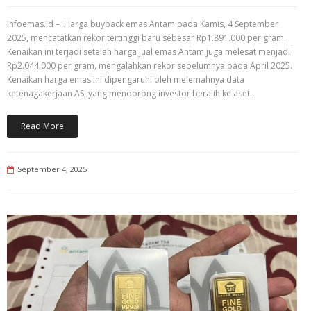
infoemas.id – Harga buyback emas Antam pada Kamis, 4 September
2025, mencatatkan rekor tertinggi baru sebesar Rp1.891.000 per gram.
Kenaikan ini terjadi setelah harga jual emas Antam juga melesat menjadi
Rp2.044.000 per gram, mengalahkan rekor sebelumnya pada April 2025.
Kenaikan harga emas ini dipengaruhi oleh melemahnya data
ketenagakerjaan AS, yang mendorong investor beralih ke aset…
Read More
September 4, 2025