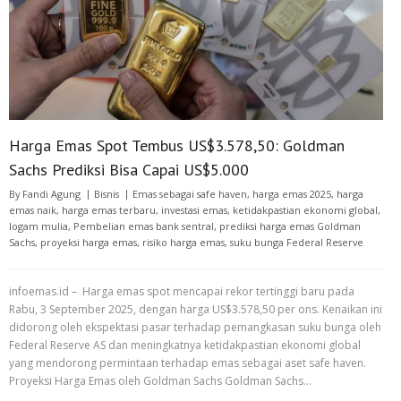
Harga Emas Spot Tembus US$3.578,50: Goldman
Sachs Prediksi Bisa Capai US$5.000
By
Fandi Agung
Bisnis
Emas sebagai safe haven
,
harga emas 2025
,
harga
emas naik
,
harga emas terbaru
,
investasi emas
,
ketidakpastian ekonomi global
,
logam mulia
,
Pembelian emas bank sentral
,
prediksi harga emas Goldman
Sachs
,
proyeksi harga emas
,
risiko harga emas
,
suku bunga Federal Reserve
infoemas.id – Harga emas spot mencapai rekor tertinggi baru pada
Rabu, 3 September 2025, dengan harga US$3.578,50 per ons. Kenaikan ini
didorong oleh ekspektasi pasar terhadap pemangkasan suku bunga oleh
Federal Reserve AS dan meningkatnya ketidakpastian ekonomi global
yang mendorong permintaan terhadap emas sebagai aset safe haven.
Proyeksi Harga Emas oleh Goldman Sachs Goldman Sachs…