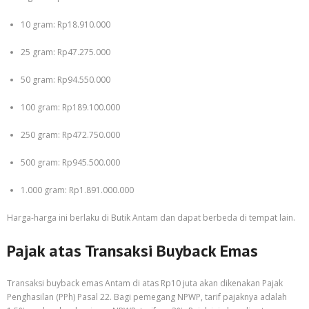
10 gram: Rp18.910.000
25 gram: Rp47.275.000
50 gram: Rp94.550.000
100 gram: Rp189.100.000
250 gram: Rp472.750.000
500 gram: Rp945.500.000
1.000 gram: Rp1.891.000.000
Harga-harga ini berlaku di Butik Antam dan dapat berbeda di tempat lain.
Pajak atas Transaksi Buyback Emas
Transaksi buyback emas Antam di atas Rp10 juta akan dikenakan Pajak
Penghasilan (PPh) Pasal 22. Bagi pemegang NPWP, tarif pajaknya adalah