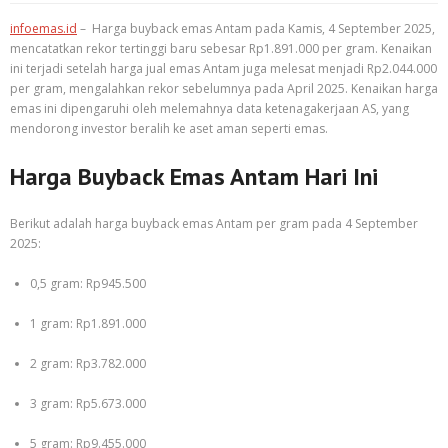
infoemas.id
– Harga buyback emas Antam pada Kamis, 4 September 2025,
mencatatkan rekor tertinggi baru sebesar Rp1.891.000 per gram. Kenaikan
ini terjadi setelah harga jual emas Antam juga melesat menjadi Rp2.044.000
per gram, mengalahkan rekor sebelumnya pada April 2025. Kenaikan harga
emas ini dipengaruhi oleh melemahnya data ketenagakerjaan AS, yang
mendorong investor beralih ke aset aman seperti emas.
Harga Buyback Emas Antam Hari Ini
Berikut adalah harga buyback emas Antam per gram pada 4 September
2025:
0,5 gram: Rp945.500
1 gram: Rp1.891.000
2 gram: Rp3.782.000
3 gram: Rp5.673.000
5 gram: Rp9.455.000