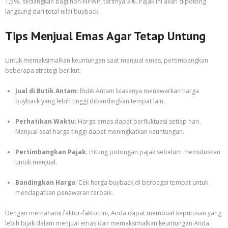
1,5%, sedangkan bagi non-NPWP, tarifnya 3%. Pajak ini akan dipotong
langsung dari total nilai buyback.
Tips Menjual Emas Agar Tetap Untung
Untuk memaksimalkan keuntungan saat menjual emas, pertimbangkan
beberapa strategi berikut:
Jual di Butik Antam
: Butik Antam biasanya menawarkan harga
buyback yang lebih tinggi dibandingkan tempat lain.
Perhatikan Waktu
: Harga emas dapat berfluktuasi setiap hari.
Menjual saat harga tinggi dapat meningkatkan keuntungan.
Pertimbangkan Pajak
: Hitung potongan pajak sebelum memutuskan
untuk menjual.
Bandingkan Harga
: Cek harga buyback di berbagai tempat untuk
mendapatkan penawaran terbaik.
Dengan memahami faktor-faktor ini, Anda dapat membuat keputusan yang
lebih bijak dalam menjual emas dan memaksimalkan keuntungan Anda.