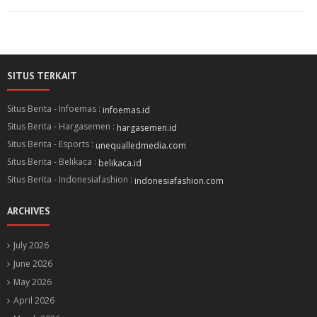
SITUS TERKAIT
Situs Berita - Infoemas :
infoemas.id
Situs Berita - Hargasemen :
hargasemen.id
Situs Berita - Esports :
unequalledmedia.com
Situs Berita - Belikaca :
belikaca.id
Situs Berita - Indonesiafashion :
indonesiafashion.com
ARCHIVES
July 2026
June 2026
May 2026
April 2026