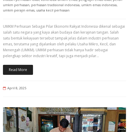
umkm perhiasan
,
perhiasan tradisional indonesia
,
umkm emas indonesia
,
umkm perajin emas
,
usaha kecil perhiasan
UMKM Perhiasan Sebagai Pilar Ekonomi Rakyat Indonesia dikenal sebagai
salah satu negara yang kaya akan budaya dan kerajinan tangan. Salah
satu bentuk kekayaan tersebut tampak jelas dalam industri perhiasan
emas, terutama yang dijalankan oleh pelaku Usaha Mikro, Kecil, dan
Menengah (UMKM). UMKM perhiasan tidak hanya hadir sebagai
pelengkap sektor industri kreatif, tapi juga menjadi pilar…
Read More
April 8, 2025