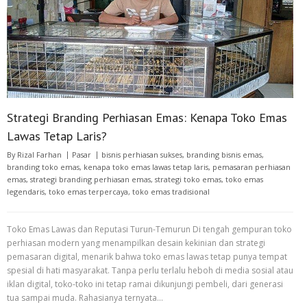
Strategi Branding Perhiasan Emas: Kenapa Toko Emas
Lawas Tetap Laris?
By
Rizal Farhan
Pasar
bisnis perhiasan sukses
,
branding bisnis emas
,
branding toko emas
,
kenapa toko emas lawas tetap laris
,
pemasaran perhiasan
emas
,
strategi branding perhiasan emas
,
strategi toko emas
,
toko emas
legendaris
,
toko emas terpercaya
,
toko emas tradisional
Toko Emas Lawas dan Reputasi Turun-Temurun Di tengah gempuran toko
perhiasan modern yang menampilkan desain kekinian dan strategi
pemasaran digital, menarik bahwa toko emas lawas tetap punya tempat
spesial di hati masyarakat. Tanpa perlu terlalu heboh di media sosial atau
iklan digital, toko-toko ini tetap ramai dikunjungi pembeli, dari generasi
tua sampai muda. Rahasianya ternyata…