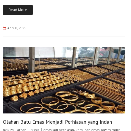
Read More
April 8, 2025
Olahan Batu Emas Menjadi Perhiasan yang Indah
By
Rizal Farhan
Bisnis
emas jadi perhiasan
,
kerajinan emas
,
logam mulia