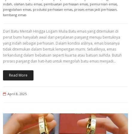
indah
,
olahan batu emas
,
pembuatan perhiasan emas
,
pemurnian emas
,
pengolahan emas
,
produksi perhiasan emas
,
proses emas jadi perhiasan
,
tambang emas
Dari Batu Mentah Hingga Logam Mulia Batu emas yang ditemukan di
perut bumi hanyalah awal dari perjalanan panjang menuju bentuknya
yang indah sebagai perhiasan. Dalam kondisi aslinya, emas biasanya
tidak ditemukan dalam bentuk lempengan murni. Sebaliknya, emas
terkandung dalam bebatuan seperti kuarsa atau batuan sulfida. Butuh
proses panjang dan hati-hati untuk mengolah batu emas menjadi…
Read More
April 8, 2025