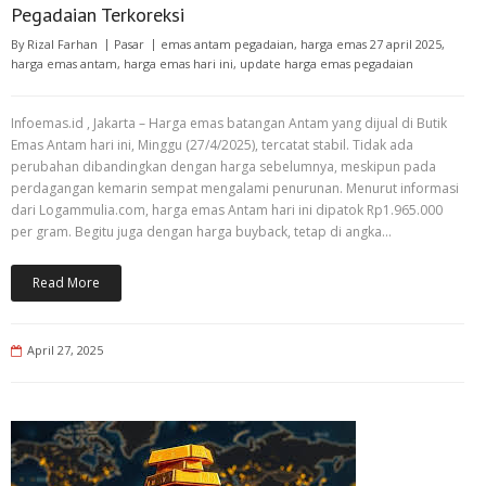
Pegadaian Terkoreksi
By
Rizal Farhan
Pasar
emas antam pegadaian
,
harga emas 27 april 2025
,
harga emas antam
,
harga emas hari ini
,
update harga emas pegadaian
Infoemas.id , Jakarta – Harga emas batangan Antam yang dijual di Butik
Emas Antam hari ini, Minggu (27/4/2025), tercatat stabil. Tidak ada
perubahan dibandingkan dengan harga sebelumnya, meskipun pada
perdagangan kemarin sempat mengalami penurunan. Menurut informasi
dari Logammulia.com, harga emas Antam hari ini dipatok Rp1.965.000
per gram. Begitu juga dengan harga buyback, tetap di angka…
Read More
April 27, 2025