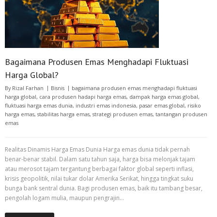
Bagaimana Produsen Emas Menghadapi Fluktuasi
Harga Global?
By
Rizal Farhan
Bisnis
bagaimana produsen emas menghadapi fluktuasi
harga global
,
cara produsen hadapi harga emas
,
dampak harga emas global
,
fluktuasi harga emas dunia
,
industri emas indonesia
,
pasar emas global
,
risiko
harga emas
,
stabilitas harga emas
,
strategi produsen emas
,
tantangan produsen
emas
Realitas Dinamis Harga Emas Dunia Harga emas dunia tidak pernah
benar-benar stabil. Dalam satu tahun saja, harga bisa melonjak tajam
atau merosot tajam tergantung berbagai faktor global seperti inflasi,
krisis geopolitik, nilai tukar dolar Amerika Serikat, hingga tingkat suku
bunga bank sentral dunia. Bagi produsen emas, baik itu tambang besar,
pengolah logam mulia, maupun pengrajin…