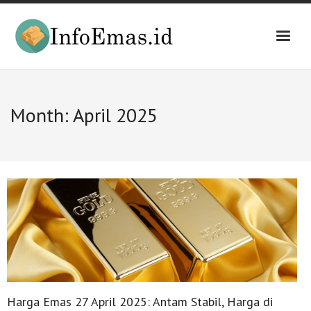
Skip
to
content
Month:
April 2025
Harga Emas 27 April 2025: Antam Stabil, Harga di