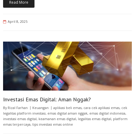
Read More
April 8, 2025
Investasi Emas Digital: Aman Nggak?
By
Rizal Farhan
Keuangan
aplikasi beli emas
,
cara cek aplikasi emas
,
cek
legalitas platform investasi
,
emas digital aman nggak
,
emas digital indonesia
,
investasi emas digital
,
keamanan emas digital
,
legalitas emas digital
,
platform
emas terpercaya
,
tips investasi emas online