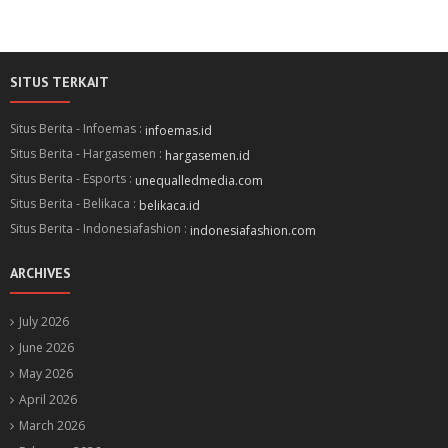
SITUS TERKAIT
Situs Berita - Infoemas :
infoemas.id
Situs Berita - Hargasemen :
hargasemen.id
Situs Berita - Esports :
unequalledmedia.com
Situs Berita - Belikaca :
belikaca.id
Situs Berita - Indonesiafashion :
indonesiafashion.com
ARCHIVES
July 2026
June 2026
May 2026
April 2026
March 2026