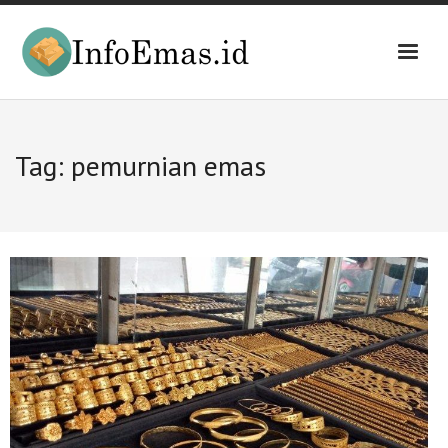
Skip
to
content
Tag:
pemurnian emas