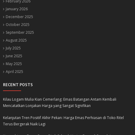
February 2026
January 2026
December 2025
October 2025
September 2025
August 2025
July 2025
June 2025
May 2025
April 2025
RECENT POSTS
Kilau Logam Mulia Kian Cemerlang: Emas Batangan Antam Kembali
Mencatatkan Lonjakan Harga yang Sangat Signifikan
Kelanjutan Tren Positif Akhir Pekan: Harga Emas Perhiasan di Toko Ritel
Terus Bergerak Naik Lagi