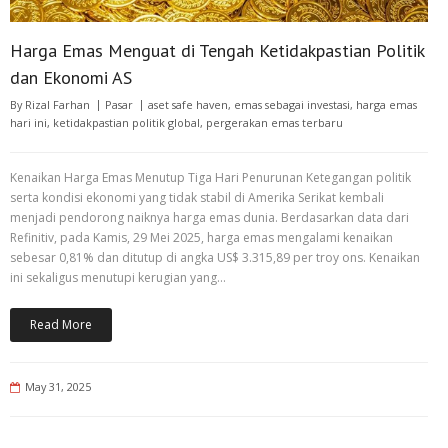
Harga Emas Menguat di Tengah Ketidakpastian Politik
dan Ekonomi AS
By
Rizal Farhan
Pasar
aset safe haven
,
emas sebagai investasi
,
harga emas
hari ini
,
ketidakpastian politik global
,
pergerakan emas terbaru
Kenaikan Harga Emas Menutup Tiga Hari Penurunan Ketegangan politik
serta kondisi ekonomi yang tidak stabil di Amerika Serikat kembali
menjadi pendorong naiknya harga emas dunia. Berdasarkan data dari
Refinitiv, pada Kamis, 29 Mei 2025, harga emas mengalami kenaikan
sebesar 0,81% dan ditutup di angka US$ 3.315,89 per troy ons. Kenaikan
ini sekaligus menutupi kerugian yang…
Read More
May 31, 2025