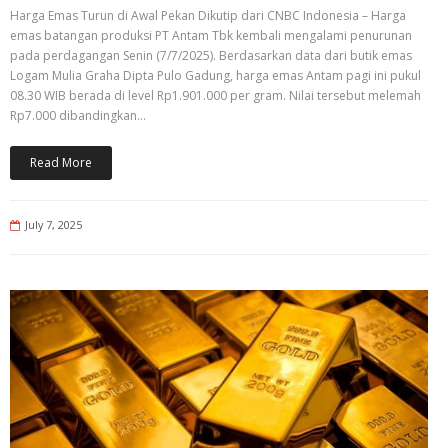
Harga Emas Turun di Awal Pekan Dikutip dari CNBC Indonesia – Harga
emas batangan produksi PT Antam Tbk kembali mengalami penurunan
pada perdagangan Senin (7/7/2025). Berdasarkan data dari butik emas
Logam Mulia Graha Dipta Pulo Gadung, harga emas Antam pagi ini pukul
08.30 WIB berada di level Rp1.901.000 per gram. Nilai tersebut melemah
Rp7.000 dibandingkan…
Read More
July 7, 2025