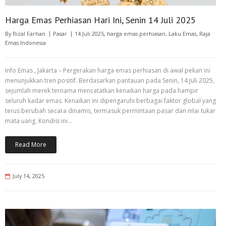
Harga Emas Perhiasan Hari Ini, Senin 14 Juli 2025
By
Rizal Farhan
Pasar
14 Juli 2025
,
harga emas perhiasan
,
Laku Emas
,
Raja
Emas Indonesia
Info Emas , Jakarta – Pergerakan harga emas perhiasan di awal pekan ini
menunjukkan tren positif. Berdasarkan pantauan pada Senin, 14 Juli 2025,
sejumlah merek ternama mencatatkan kenaikan harga pada hampir
seluruh kadar emas. Kenaikan ini dipengaruhi berbagai faktor global yang
terus berubah secara dinamis, termasuk permintaan pasar dan nilai tukar
mata uang. Kondisi ini…
Read More
July 14, 2025