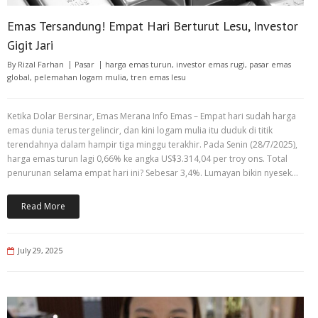
Emas Tersandung! Empat Hari Berturut Lesu, Investor
Gigit Jari
By
Rizal Farhan
Pasar
harga emas turun
,
investor emas rugi
,
pasar emas
global
,
pelemahan logam mulia
,
tren emas lesu
Ketika Dolar Bersinar, Emas Merana Info Emas – Empat hari sudah harga
emas dunia terus tergelincir, dan kini logam mulia itu duduk di titik
terendahnya dalam hampir tiga minggu terakhir. Pada Senin (28/7/2025),
harga emas turun lagi 0,66% ke angka US$3.314,04 per troy ons. Total
penurunan selama empat hari ini? Sebesar 3,4%. Lumayan bikin nyesek…
Read More
July 29, 2025