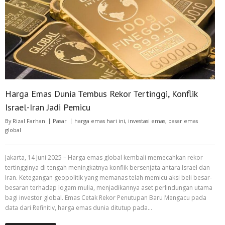
Harga Emas Dunia Tembus Rekor Tertinggi, Konflik
Israel-Iran Jadi Pemicu
By
Rizal Farhan
Pasar
harga emas hari ini
,
investasi emas
,
pasar emas
global
Jakarta, 14 Juni 2025 – Harga emas global kembali memecahkan rekor
tertingginya di tengah meningkatnya konflik bersenjata antara Israel dan
Iran. Ketegangan geopolitik yang memanas telah memicu aksi beli besar-
besaran terhadap logam mulia, menjadikannya aset perlindungan utama
bagi investor global. Emas Cetak Rekor Penutupan Baru Mengacu pada
data dari Refinitiv, harga emas dunia ditutup pada…