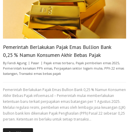
Pemerintah Berlakukan Pajak Emas Bullion Bank
0,25 % Namun Konsumen Akhir Bebas Pajak
By
Fandi Agung
Pasar
Pajak emas terbaru
,
Pajak pembelian emas 2025
,
Pemerintah kenakan PPh emas
,
Perpajakan sektor logam mulia
,
PPh 22 emas
batangan
,
Transaksi emas bebas pajak
Pemerintah Berlakukan Pajak Emas Bullion Bank 0,25 % Namun Konsumen
Akhir Bebas Pajak infoemas.id – Pemerintah mulai memberlakukan
ketentuan baru terkait perpajakan emas batangan per 1 Agustus 2025.
Melalui regulasi resmi, pembelian emas oleh lembaga jasa keuangan (LJK)
bullion bank kini dikenakan Pajak Penghasilan (PPh) Pasal 22 sebesar 0,25
persen. Ketentuan ini berlaku untuk setiap transaksi…