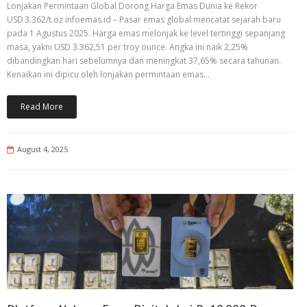
Lonjakan Permintaan Global Dorong Harga Emas Dunia ke Rekor
USD 3.362/t.oz infoemas.id – Pasar emas global mencatat sejarah baru
pada 1 Agustus 2025. Harga emas melonjak ke level tertinggi sepanjang
masa, yakni USD 3.362,51 per troy ounce. Angka ini naik 2,25%
dibandingkan hari sebelumnya dan meningkat 37,65% secara tahunan.
Kenaikan ini dipicu oleh lonjakan permintaan emas…
Read More
August 4, 2025