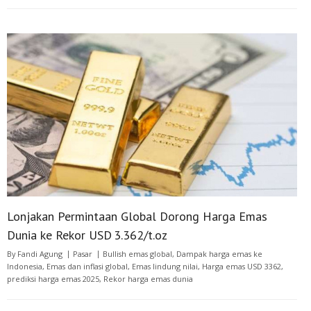
Lonjakan Permintaan Global Dorong Harga Emas
Dunia ke Rekor USD 3.362/t.oz
By
Fandi Agung
Pasar
Bullish emas global
,
Dampak harga emas ke
Indonesia
,
Emas dan inflasi global
,
Emas lindung nilai
,
Harga emas USD 3362
,
prediksi harga emas 2025
,
Rekor harga emas dunia