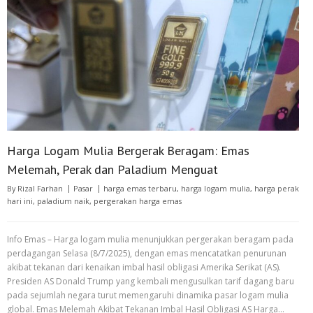
Harga Logam Mulia Bergerak Beragam: Emas
Melemah, Perak dan Paladium Menguat
By
Rizal Farhan
Pasar
harga emas terbaru
,
harga logam mulia
,
harga perak
hari ini
,
paladium naik
,
pergerakan harga emas
Info Emas – Harga logam mulia menunjukkan pergerakan beragam pada
perdagangan Selasa (8/7/2025), dengan emas mencatatkan penurunan
akibat tekanan dari kenaikan imbal hasil obligasi Amerika Serikat (AS).
Presiden AS Donald Trump yang kembali mengusulkan tarif dagang baru
pada sejumlah negara turut memengaruhi dinamika pasar logam mulia
global. Emas Melemah Akibat Tekanan Imbal Hasil Obligasi AS Harga…