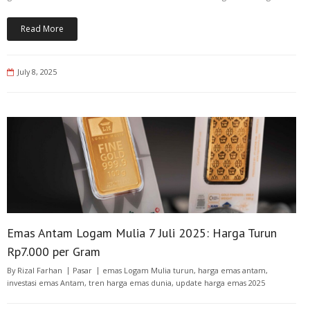
Read More
July 8, 2025
Emas Antam Logam Mulia 7 Juli 2025: Harga Turun
Rp7.000 per Gram
By
Rizal Farhan
Pasar
emas Logam Mulia turun
,
harga emas antam
,
investasi emas Antam
,
tren harga emas dunia
,
update harga emas 2025