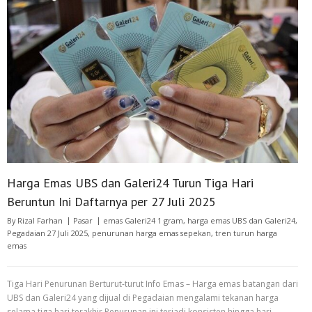
Harga Emas UBS dan Galeri24 Turun Tiga Hari
Beruntun Ini Daftarnya per 27 Juli 2025
By
Rizal Farhan
Pasar
emas Galeri24 1 gram
,
harga emas UBS dan Galeri24
,
Pegadaian 27 Juli 2025
,
penurunan harga emas sepekan
,
tren turun harga
emas
Tiga Hari Penurunan Berturut-turut Info Emas – Harga emas batangan dari
UBS dan Galeri24 yang dijual di Pegadaian mengalami tekanan harga
selama tiga hari terakhir Penurunan ini terjadi konsisten hingga hari