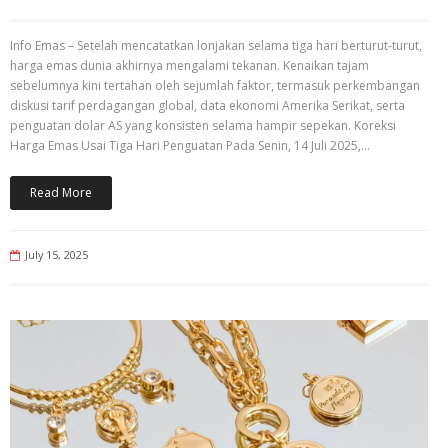
Info Emas – Setelah mencatatkan lonjakan selama tiga hari berturut-turut,
harga emas dunia akhirnya mengalami tekanan. Kenaikan tajam
sebelumnya kini tertahan oleh sejumlah faktor, termasuk perkembangan
diskusi tarif perdagangan global, data ekonomi Amerika Serikat, serta
penguatan dolar AS yang konsisten selama hampir sepekan. Koreksi
Harga Emas Usai Tiga Hari Penguatan Pada Senin, 14 Juli 2025,…
Read More
July 15, 2025