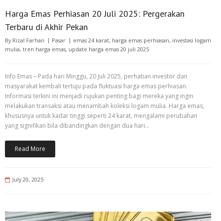
Harga Emas Perhiasan 20 Juli 2025: Pergerakan
Terbaru di Akhir Pekan
By
Rizal Farhan
Pasar
emas 24 karat
,
harga emas perhiasan
,
investasi logam
mulia
,
tren harga emas
,
update harga emas 20 juli 2025
Info Emas – Pada hari Minggu, 20 Juli 2025, perhatian investor dan
masyarakat kembali tertuju pada fluktuasi harga emas perhiasan.
Informasi terkini ini menjadi rujukan penting bagi mereka yang ingin
melakukan transaksi atau menambah koleksi logam mulia. Harga emas,
khususnya untuk kadar tinggi seperti 24 karat, mengalami perubahan
yang signifikan bila dibandingkan dengan dua hari…
Read More
July 20, 2025