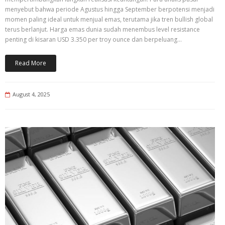
menyebut bahwa periode Agustus hingga September berpotensi menjadi
momen paling ideal untuk menjual emas, terutama jika tren bullish global
terus berlanjut. Harga emas dunia sudah menembus level resistance
penting di kisaran USD 3.350 per troy ounce dan berpeluang…
Read More
August 4, 2025