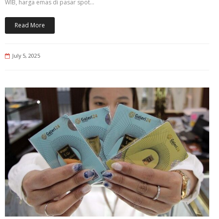
WIB, harga emas di pasar spot…
Read More
July 5, 2025