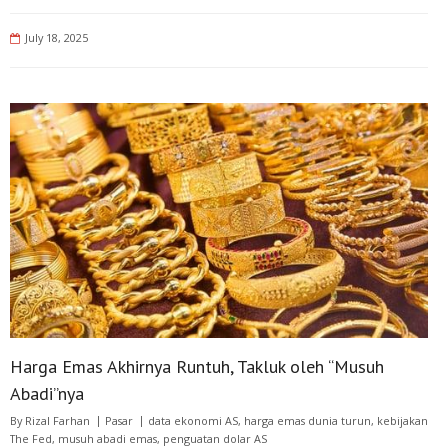
July 18, 2025
Harga Emas Akhirnya Runtuh, Takluk oleh “Musuh
Abadi”nya
By
Rizal Farhan
Pasar
data ekonomi AS
,
harga emas dunia turun
,
kebijakan
The Fed
,
musuh abadi emas
,
penguatan dolar AS