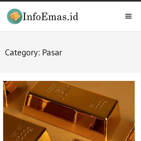
Skip
to
content
Category:
Pasar