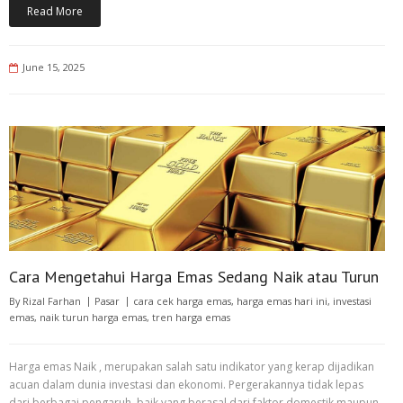
Read More
June 15, 2025
Cara Mengetahui Harga Emas Sedang Naik atau Turun
By
Rizal Farhan
Pasar
cara cek harga emas
,
harga emas hari ini
,
investasi
emas
,
naik turun harga emas
,
tren harga emas
Harga emas Naik , merupakan salah satu indikator yang kerap dijadikan
acuan dalam dunia investasi dan ekonomi. Pergerakannya tidak lepas
dari berbagai pengaruh, baik yang berasal dari faktor domestik maupun