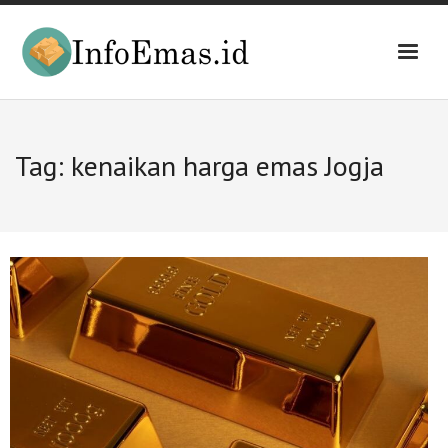
Skip
to
content
Tag:
kenaikan harga emas Jogja