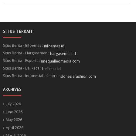
SITUS TERKAIT
Situs Berita - Infoemas :
infoemas.id
Situs Berita - Hargasemen :
hargasemen.id
Situs Berita - Esports :
unequalledmedia.com
Situs Berita - Belikaca :
belikaca.id
Situs Berita - Indonesiafashion :
indonesiafashion.com
ARCHIVES
July 2026
June 2026
May 2026
April 2026
March 2026