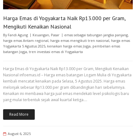
Harga Emas di Yogyakarta Naik Rp13.000 per Gram,
Mengikuti Kenaikan Nasional
By
Fandi Agung
Keuangan
,
Pasar
emas sebagai tabungan jangka panjang
,
harga emas Antam regional
,
harga emas mengikuti tren nasional
,
harga emas
Yogyakarta 5 Agustus 2025
,
kenaikan harga emas Jogja
,
pembelian emas
batangan Jogja
,
tren investasi emas di Yogyakarta
Harga Emas di Yogyakarta Naik Rp13.000 per Gram, Mengikuti Kenaikan
Nasional infoemas.id – Harga emas batangan Logam Mulia di Yogyakarta
kembali mencatat kenaikan pada Selasa, 5 Agustus 2025. Harga emas
melonjak sebesar Rp13.000 per gram dibandingkan hari sebelumnya.
Kenaikan ini membawa harga jual emas mendekati level psikologis baru
yang mulai terbentuk sejak awal kuartal ketiga.…
Read More
August 6, 2025