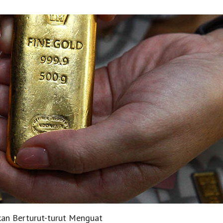
kan Berturut-turut Menguat