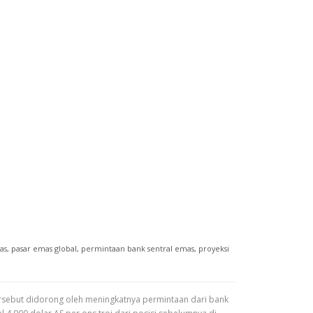
as
,
pasar emas global
,
permintaan bank sentral emas
,
proyeksi
rsebut didorong oleh meningkatnya permintaan dari bank