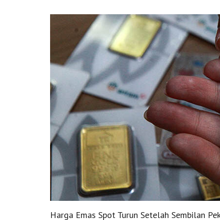
Harga Emas Spot Turun Setelah Sembilan Pe