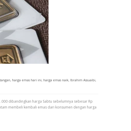
tangan
,
harga emas hari ini
,
harga emas naik
,
Ibrahim Assuaibi
,
11.000 dibandingkan harga Sabtu sebelumnya sebesar Rp
k. Antam membeli kembali emas dari konsumen dengan harga