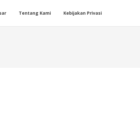
sar
Tentang Kami
Kebijakan Privasi