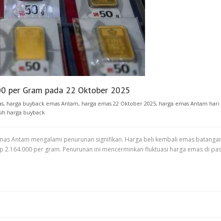
00 per Gram pada 22 Oktober 2025
as
,
harga buyback emas Antam
,
harga emas 22 Oktober 2025
,
harga emas Antam hari 
isih harga buyback
emas Antam mengalami penurunan signifikan. Harga beli kembali emas batanga
p 2.164.000 per gram. Penurunan ini mencerminkan fluktuasi harga emas di p