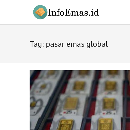
Skip
to
content
Tag:
pasar emas global