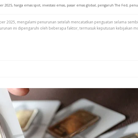
er 2025
,
harga emas spot
,
investasi emas
,
pasar emas global
,
pengaruh The Fed
,
penu
ober 2025, mengalami penurunan setelah mencatatkan penguatan selama sembil
runan ini dipengaruhi oleh beberapa faktor, termasuk keputusan kebijakan mone