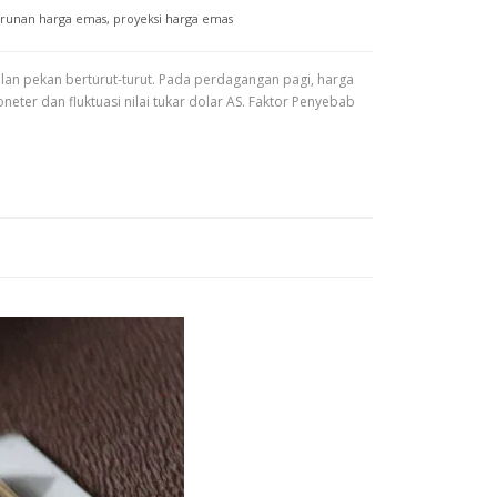
runan harga emas
,
proyeksi harga emas
an pekan berturut-turut. Pada perdagangan pagi, harga
ter dan fluktuasi nilai tukar dolar AS. Faktor Penyebab