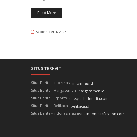
Read More
September 1, 2025
SITUS TERKAIT
Situs Berita - Infoemas :
infoemas.id
Situs Berita - Hargasemen :
hargasemen.id
Situs Berita - Esports :
unequalledmedia.com
Situs Berita - Belikaca :
belikaca.id
Situs Berita - Indonesiafashion :
indonesiafashion.com