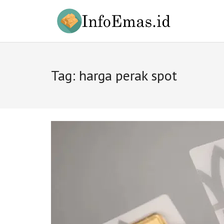
Skip
to
content
Tag:
harga perak spot