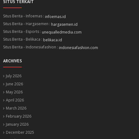
SITUS TERKAIT
Situs Berita - Infoemas :
infoemas.id
Situs Berita - Hargasemen :
hargasemen.id
Situs Berita - Esports :
unequalledmedia.com
Situs Berita - Belikaca :
belikaca.id
Situs Berita - Indonesiafashion :
indonesiafashion.com
ARCHIVES
July 2026
June 2026
May 2026
April 2026
March 2026
February 2026
January 2026
December 2025