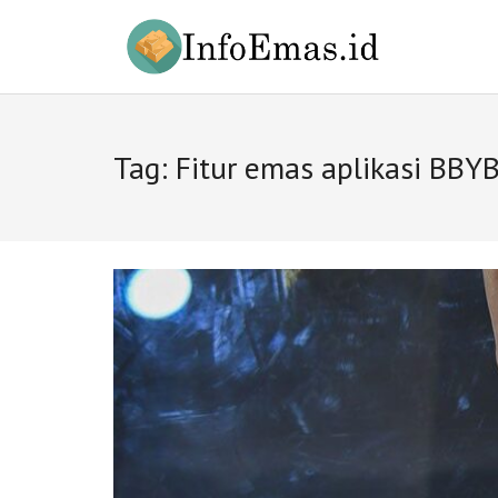
Skip
to
content
Tag:
Fitur emas aplikasi BBY