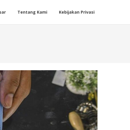
sar
Tentang Kami
Kebijakan Privasi