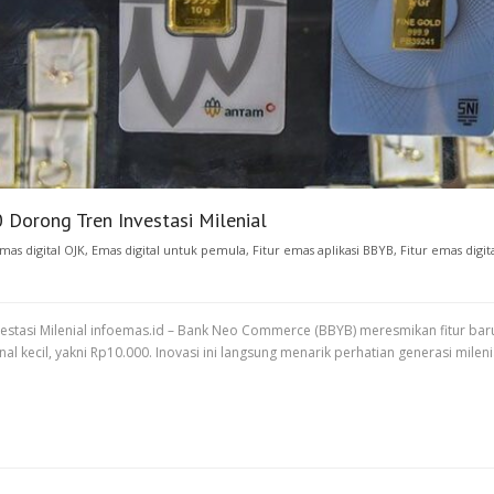
 Dorong Tren Investasi Milenial
mas digital OJK
,
Emas digital untuk pemula
,
Fitur emas aplikasi BBYB
,
Fitur emas dig
stasi Milenial infoemas.id – Bank Neo Commerce (BBYB) meresmikan fitur baru d
cil, yakni Rp10.000. Inovasi ini langsung menarik perhatian generasi milenial