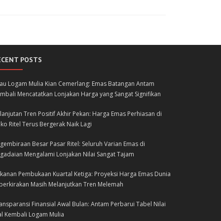
ECENT POSTS
lau Logam Mulia Kian Cemerlang: Emas Batangan Antam
mbali Mencatatkan Lonjakan Harga yang Sangat Signifikan
lanjutan Tren Positif Akhir Pekan: Harga Emas Perhiasan di
ko Ritel Terus Bergerak Naik Lagi
gembiraan Besar Pasar Ritel: Seluruh Varian Emas di
gadaian Mengalami Lonjakan Nilai Sangat Tajam
kanan Pembukaan Kuartal Ketiga: Proyeksi Harga Emas Dunia
perkirakan Masih Melanjutkan Tren Melemah
ansparansi Finansial Awal Bulan: Antam Perbarui Tabel Nilai
al Kembali Logam Mulia