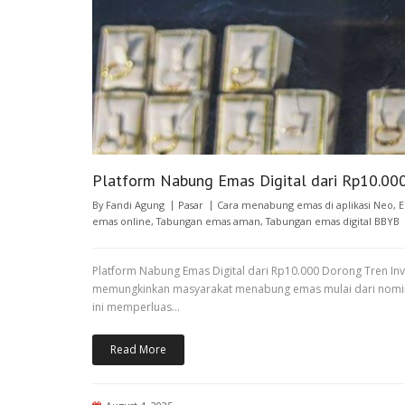
Platform Nabung Emas Digital dari Rp10.000
By
Fandi Agung
Pasar
Cara menabung emas di aplikasi Neo
,
E
emas online
,
Tabungan emas aman
,
Tabungan emas digital BBYB
Platform Nabung Emas Digital dari Rp10.000 Dorong Tren Inve
memungkinkan masyarakat menabung emas mulai dari nominal ke
ini memperluas…
Read More