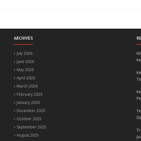
ARCHIVES
R
July 2026
Ki
Ke
June 2026
May 2026
Ke
April 2026
To
March 2026
Ke
February 2026
Pe
January 2026
December 2025
Te
Di
October 2025
September 2025
Tr
August 2025
Ju