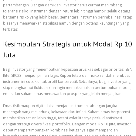
pertambangan. Dengan demikian, investor harus cermat menimbang
toleransi risiko. Instrumen dengan return lebih tinggi hampir selalu datang
bersama risiko yang lebih besar, sementara instrumen berimbal hasil tetap
biasanya menawarkan stabilitas namun dengan potensi keuntungan yang
terbatas.
Kesimpulan Strategis untuk Modal Rp 10
Juta
Bagi investor yang menempatkan kepastian arus kas sebagai prioritas, SBN
Ritel SR023 menjadi pilihan logis. Kupon tetap dan risiko rendah membuat
instrumen ini cocok untuk profil konservatif. Sebaliknya, bagi investor yang
siap menghadapi fluktuasi dan ingin memaksimalkan pertumbuhan modal,
emas dan saham emas menawarkan prospek yang lebih menjanjikan.
Emas fisik maupun digital bisa menjadi instrumen tabungan jangka
menengah yang melindungi kekayaan dari inflasi. Saham emas berpotensi
memberikan return lebih tinggi, tetapi volatilitasnya perlu diantisipasi
dengan strategi diversifikasi portofolio. Dengan modal Rp 10 juta, investor
dapat mempertimbangkan kombinasi ketiganya agar memperoleh