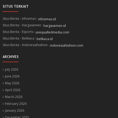
SITUS TERKAIT
Situs Berita - Infoemas :
infoemas.id
Situs Berita - Hargasemen :
hargasemen.id
Situs Berita - Esports :
unequalledmedia.com
Situs Berita - Belikaca :
belikaca.id
Situs Berita - Indonesiafashion :
indonesiafashion.com
ARCHIVES
July 2026
June 2026
May 2026
April 2026
March 2026
February 2026
January 2026
December 2025