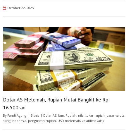
October 22, 2025
Dolar AS Melemah, Rupiah Mulai Bangkit ke Rp
16.500-an
By
Fandi Agung
Bisnis
Dolar AS
,
kurs Rupiah
,
nilai tukar rupiah
,
pasar valuta
asing Indonesia
,
penguatan rupiah
,
USD melemah
,
volatilitas valas