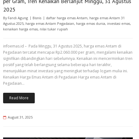
per Gram, Tren Kenaikan Berlanjut Minggu, 31 Agustus
2025
By
Fandi Agung
Bisnis
daftar harga emas Antam
,
harga emas Antam 31
Agustus 2025
,
harga emas Antam Pegadaian
,
harga emas dunia
,
investasi emas
,
kenaikan harga emas
,
nilai tukar rupiah
infoemas.id – Pada Minggu, 31 Agustus 2025, harga emas Antam di
Pegadaian tercatat mencapai Rp2.060.000 per gram, mengalami kenaikan
signifikan dibandingkan hari sebelumnya. Kenaikan ini mencerminkan tren
positif yang telah berlangsung selama beberapa hari terakhir,
menunjukkan minat investasi yang meningkat terhadap logam mulia ini.
Kenaikan Harga Emas Antam di Pegadaian Harga emas Antam di
Pegadaian…
Read More
August 31, 2025