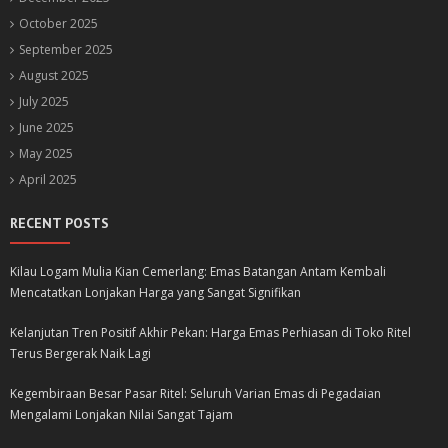
October 2025
September 2025
August 2025
July 2025
June 2025
May 2025
April 2025
RECENT POSTS
Kilau Logam Mulia Kian Cemerlang: Emas Batangan Antam Kembali
Mencatatkan Lonjakan Harga yang Sangat Signifikan
Kelanjutan Tren Positif Akhir Pekan: Harga Emas Perhiasan di Toko Ritel
Terus Bergerak Naik Lagi
Kegembiraan Besar Pasar Ritel: Seluruh Varian Emas di Pegadaian
Mengalami Lonjakan Nilai Sangat Tajam