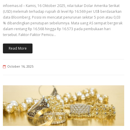
infoemas.id – Kamis, 16 Oktober 2025, nilai tukar Dolar Amerika Serikat
(USD) melemah terhadap rupiah di level Rp 16.569 per US$ berdasarkan
data Bloomberg. Posisi ini mencatat penurunan sekitar 5 poin atau 0,03
% dibandingkan penutupan sebelumnya. Mata uang AS sempat bergerak
dalam rentang Rp 16.568 hingga Rp 16.573 pada pembukaan hari
tersebut. Faktor-Faktor Pemicu…
Read More
October 16, 2025