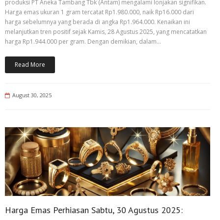
produksi PT Aneka Tambang Tbk (Antam) mengalami lonjakan signifikan.
Harga emas ukuran 1 gram tercatat Rp1.980.000, naik Rp16.000 dari
harga sebelumnya yang berada di angka Rp1.964.000. Kenaikan ini
melanjutkan tren positif sejak Kamis, 28 Agustus 2025, yang mencatatkan
harga Rp1.944.000 per gram. Dengan demikian, dalam…
Read More
August 30, 2025
Harga Emas Perhiasan Sabtu, 30 Agustus 2025: