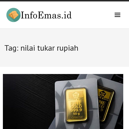
Skip
to
content
Tag:
nilai tukar rupiah