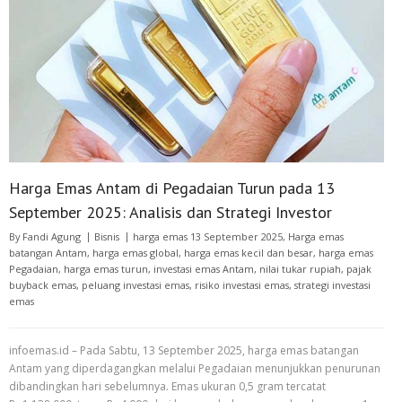
Harga Emas Antam di Pegadaian Turun pada 13
September 2025: Analisis dan Strategi Investor
By
Fandi Agung
Bisnis
harga emas 13 September 2025
,
Harga emas
batangan Antam
,
harga emas global
,
harga emas kecil dan besar
,
harga emas
Pegadaian
,
harga emas turun
,
investasi emas Antam
,
nilai tukar rupiah
,
pajak
buyback emas
,
peluang investasi emas
,
risiko investasi emas
,
strategi investasi
emas
infoemas.id – Pada Sabtu, 13 September 2025, harga emas batangan
Antam yang diperdagangkan melalui Pegadaian menunjukkan penurunan
dibandingkan hari sebelumnya. Emas ukuran 0,5 gram tercatat