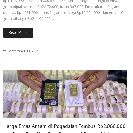
Rp1.138.000, turun Rp4.000 dari harga sebelumnya, sedangkan emas 1
gram dijual seharga Rp2.172.000, turun Rp7.000. Emas ukuran 2 gram
dipatok Rp4.281.000, emas 5 gram seharga Rp10.624.000, dan emas 10
gram dihargai Rp21.190.000.…
Read More
September 13, 2025
Harga Emas Antam di Pegadaian Tembus Rp2.060.000