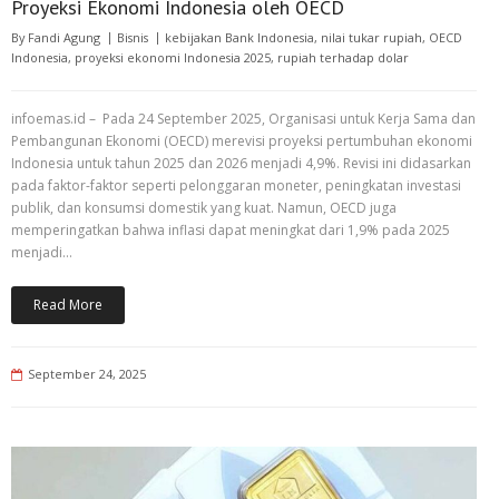
Proyeksi Ekonomi Indonesia oleh OECD
By
Fandi Agung
Bisnis
kebijakan Bank Indonesia
,
nilai tukar rupiah
,
OECD
Indonesia
,
proyeksi ekonomi Indonesia 2025
,
rupiah terhadap dolar
infoemas.id – Pada 24 September 2025, Organisasi untuk Kerja Sama dan
Pembangunan Ekonomi (OECD) merevisi proyeksi pertumbuhan ekonomi
Indonesia untuk tahun 2025 dan 2026 menjadi 4,9%. Revisi ini didasarkan
pada faktor-faktor seperti pelonggaran moneter, peningkatan investasi
publik, dan konsumsi domestik yang kuat. Namun, OECD juga
memperingatkan bahwa inflasi dapat meningkat dari 1,9% pada 2025
menjadi…
Read More
September 24, 2025