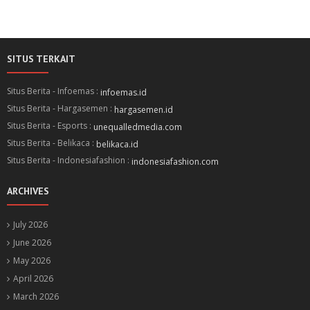
SITUS TERKAIT
Situs Berita - Infoemas :
infoemas.id
Situs Berita - Hargasemen :
hargasemen.id
Situs Berita - Esports :
unequalledmedia.com
Situs Berita - Belikaca :
belikaca.id
Situs Berita - Indonesiafashion :
indonesiafashion.com
ARCHIVES
July 2026
June 2026
May 2026
April 2026
March 2026