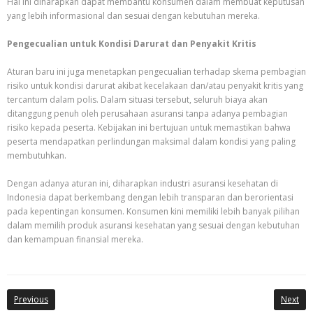
Hal ini diharapkan dapat membantu konsumen dalam membuat keputusan
yang lebih informasional dan sesuai dengan kebutuhan mereka.
Pengecualian untuk Kondisi Darurat dan Penyakit Kritis
Aturan baru ini juga menetapkan pengecualian terhadap skema pembagian
risiko untuk kondisi darurat akibat kecelakaan dan/atau penyakit kritis yang
tercantum dalam polis. Dalam situasi tersebut, seluruh biaya akan
ditanggung penuh oleh perusahaan asuransi tanpa adanya pembagian
risiko kepada peserta. Kebijakan ini bertujuan untuk memastikan bahwa
peserta mendapatkan perlindungan maksimal dalam kondisi yang paling
membutuhkan.
Dengan adanya aturan ini, diharapkan industri asuransi kesehatan di
Indonesia dapat berkembang dengan lebih transparan dan berorientasi
pada kepentingan konsumen. Konsumen kini memiliki lebih banyak pilihan
dalam memilih produk asuransi kesehatan yang sesuai dengan kebutuhan
dan kemampuan finansial mereka.
Previous
Next