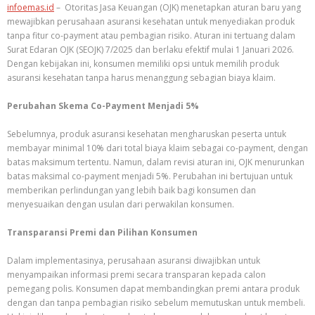
infoemas.id
– Otoritas Jasa Keuangan (OJK) menetapkan aturan baru yang
mewajibkan perusahaan asuransi kesehatan untuk menyediakan produk
tanpa fitur co-payment atau pembagian risiko. Aturan ini tertuang dalam
Surat Edaran OJK (SEOJK) 7/2025 dan berlaku efektif mulai 1 Januari 2026.
Dengan kebijakan ini, konsumen memiliki opsi untuk memilih produk
asuransi kesehatan tanpa harus menanggung sebagian biaya klaim.
Perubahan Skema Co-Payment Menjadi 5%
Sebelumnya, produk asuransi kesehatan mengharuskan peserta untuk
membayar minimal 10% dari total biaya klaim sebagai co-payment, dengan
batas maksimum tertentu. Namun, dalam revisi aturan ini, OJK menurunkan
batas maksimal co-payment menjadi 5%. Perubahan ini bertujuan untuk
memberikan perlindungan yang lebih baik bagi konsumen dan
menyesuaikan dengan usulan dari perwakilan konsumen.
Transparansi Premi dan Pilihan Konsumen
Dalam implementasinya, perusahaan asuransi diwajibkan untuk
menyampaikan informasi premi secara transparan kepada calon
pemegang polis. Konsumen dapat membandingkan premi antara produk
dengan dan tanpa pembagian risiko sebelum memutuskan untuk membeli.