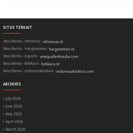
SITUS TERKAIT
Situs Berita - Infoemas :
infoemas.id
Situs Berita - Hargasemen :
hargasemen.id
Situs Berita - Esports :
unequalledmedia.com
Situs Berita - Belikaca :
belikaca.id
Situs Berita - Indonesiafashion :
indonesiafashion.com
ARCHIVES
July 2026
June 2026
May 2026
April 2026
March 2026