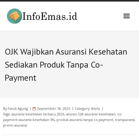
Skip
to
content
OJK Wajibkan Asuransi Kesehatan
Sediakan Produk Tanpa Co-
Payment
By
Fandi Agung
September 18, 2025
Category:
Bisnis
Tags:
asuransi kesehatan terbaru 2026
,
aturan OJK asuransi kesehatan
,
co-
payment asuransi kesehatan 5%
,
produk asuransi tanpa co-payment
,
transparansi
premi asuransi