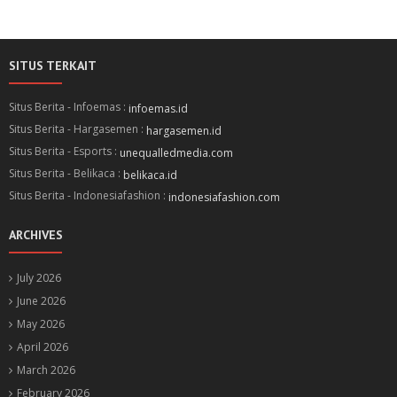
SITUS TERKAIT
Situs Berita - Infoemas :
infoemas.id
Situs Berita - Hargasemen :
hargasemen.id
Situs Berita - Esports :
unequalledmedia.com
Situs Berita - Belikaca :
belikaca.id
Situs Berita - Indonesiafashion :
indonesiafashion.com
ARCHIVES
July 2026
June 2026
May 2026
April 2026
March 2026
February 2026