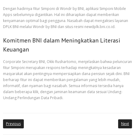
Dengan hadirnya fitur Simponi di Wondr by BNI, aplikasi Simponi Mobile
Apps sebelumnya digantikan. Hal ini diharapkan dapat memberikan
kenyamanan optimal bagi pengguna. Nasabah dapat mengakses layanan
DPLK BNI melalui Wondr by BNI dan situs resmi newdplk.bni.co.id.
Komitmen BNI dalam Meningkatkan Literasi
Keuangan
Corporate Secretary BNI, Okki Rushartomo, menjelaskan bahwa peluncuran
fitur Simponi merupakan respons terhadap meningkatnya kesadaran
masyarakat akan pentingnya mempersiapkan dana pensiun sejak dini. BNI
berharap fitur ini dapat memberikan pengalaman yang lebih mudah,
informatif, dan nyaman bagi nasabah. Semua informasi tersedia hanya
dalam beberapa klik, dengan jaminan keamanan data sesuai Undang-
Undang Perlindungan Data Pribadi.
Previous
Next