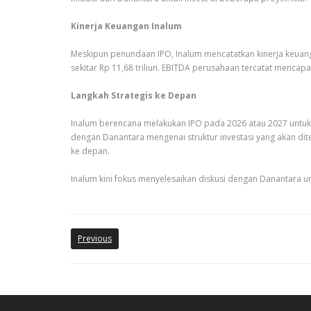
Kinerja Keuangan Inalum
Meskipun penundaan IPO, Inalum mencatatkan kinerja keuang
sekitar Rp 11,68 triliun. EBITDA perusahaan tercatat mencapai
Langkah Strategis ke Depan
Inalum berencana melakukan IPO pada 2026 atau 2027 untuk me
dengan Danantara mengenai struktur investasi yang akan 
ke depan.
Inalum kini fokus menyelesaikan diskusi dengan Danantara
Previous