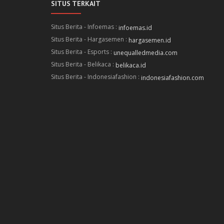
SITUS TERKAIT
Situs Berita - Infoemas :
infoemas.id
Situs Berita - Hargasemen :
hargasemen.id
Situs Berita - Esports :
unequalledmedia.com
Situs Berita - Belikaca :
belikaca.id
Situs Berita - Indonesiafashion :
indonesiafashion.com