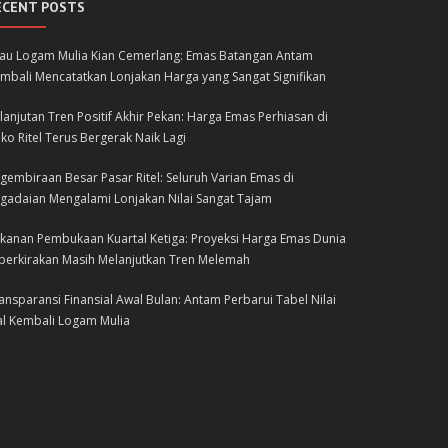
ECENT POSTS
lau Logam Mulia Kian Cemerlang: Emas Batangan Antam
mbali Mencatatkan Lonjakan Harga yang Sangat Signifikan
lanjutan Tren Positif Akhir Pekan: Harga Emas Perhiasan di
ko Ritel Terus Bergerak Naik Lagi
gembiraan Besar Pasar Ritel: Seluruh Varian Emas di
gadaian Mengalami Lonjakan Nilai Sangat Tajam
kanan Pembukaan Kuartal Ketiga: Proyeksi Harga Emas Dunia
perkirakan Masih Melanjutkan Tren Melemah
ansparansi Finansial Awal Bulan: Antam Perbarui Tabel Nilai
al Kembali Logam Mulia