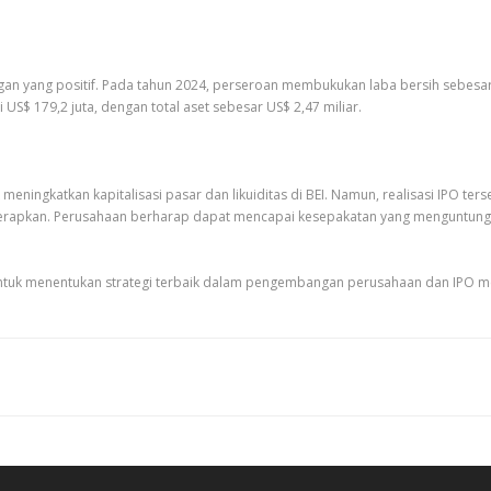
an yang positif. Pada tahun 2024, perseroan membukukan laba bersih sebesar
 US$ 179,2 juta, dengan total aset sebesar US$ 2,47 miliar.
ningkatkan kapitalisasi pasar dan likuiditas di BEI. Namun, realisasi IPO ter
diterapkan. Perusahaan berharap dapat mencapai kesepakatan yang mengunt
 untuk menentukan strategi terbaik dalam pengembangan perusahaan dan IPO 