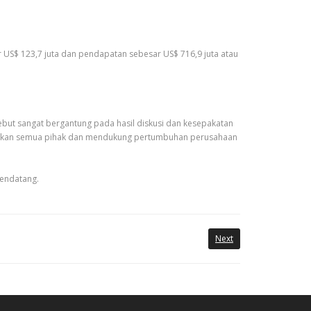
 US$ 123,7 juta dan pendapatan sebesar US$ 716,9 juta atau
sebut sangat bergantung pada hasil diskusi dan kesepakatan
ungkan semua pihak dan mendukung pertumbuhan perusahaan
mendatang.
Next