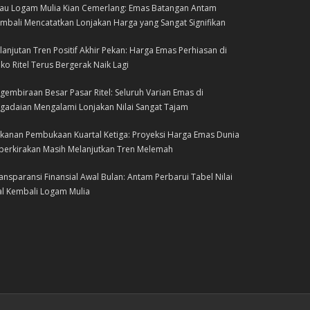
lau Logam Mulia Kian Cemerlang: Emas Batangan Antam
mbali Mencatatkan Lonjakan Harga yang Sangat Signifikan
lanjutan Tren Positif Akhir Pekan: Harga Emas Perhiasan di
ko Ritel Terus Bergerak Naik Lagi
gembiraan Besar Pasar Ritel: Seluruh Varian Emas di
gadaian Mengalami Lonjakan Nilai Sangat Tajam
kanan Pembukaan Kuartal Ketiga: Proyeksi Harga Emas Dunia
perkirakan Masih Melanjutkan Tren Melemah
ansparansi Finansial Awal Bulan: Antam Perbarui Tabel Nilai
al Kembali Logam Mulia