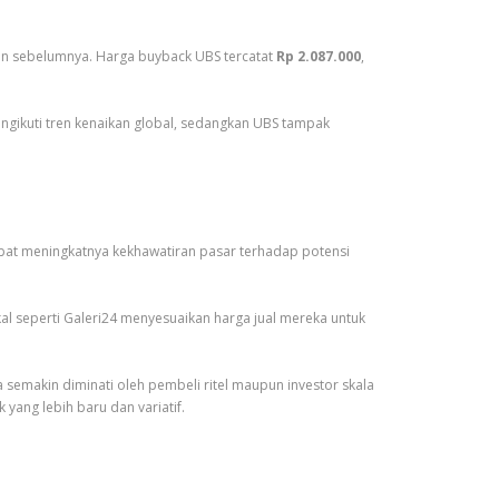
gan sebelumnya. Harga buyback UBS tercatat
Rp 2.087.000
,
ngikuti tren kenaikan global, sedangkan UBS tampak
bat meningkatnya kekhawatiran pasar terhadap potensi
 seperti Galeri24 menyesuaikan harga jual mereka untuk
 semakin diminati oleh pembeli ritel maupun investor skala
ang lebih baru dan variatif.