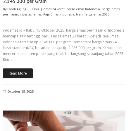
2.145.000 per Gram
By
Fandi Agung
Bisnis
emas 24 karat
,
harga emas Indonesia
,
harga emas
perhiasan
,
investasi emas
,
Raja Emas Indonesia
,
tren harga emas 2025
infoemas.id – Rabu, 15 Oktober 2025, harga emas perhiasan di Indonesia
mencapai titik tertinggi baru. Harga emas 24 karat (K24*) di Raja Emas
Indonesia tercatat Rp 2.145.000 per gram, sementara harga emas 24
karat standar (K24) berada di angka Rp 2.035.000 per gram. Kenaikan ini
mencerminkan tren positif yang telah berlangsung sepanjang tahun 2025.
Rincian…
Read More
October 15, 2025