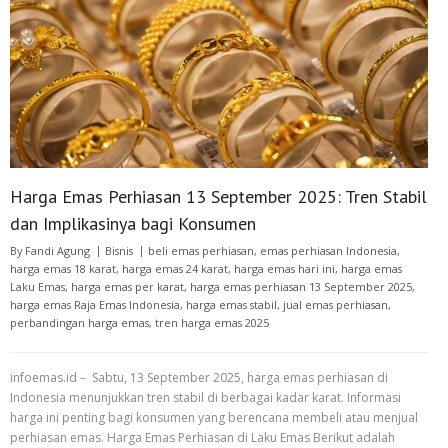
Harga Emas Perhiasan 13 September 2025: Tren Stabil
dan Implikasinya bagi Konsumen
By
Fandi Agung
Bisnis
beli emas perhiasan
,
emas perhiasan Indonesia
,
harga emas 18 karat
,
harga emas 24 karat
,
harga emas hari ini
,
harga emas
Laku Emas
,
harga emas per karat
,
harga emas perhiasan 13 September 2025
,
harga emas Raja Emas Indonesia
,
harga emas stabil
,
jual emas perhiasan
,
perbandingan harga emas
,
tren harga emas 2025
infoemas.id – Sabtu, 13 September 2025, harga emas perhiasan di
Indonesia menunjukkan tren stabil di berbagai kadar karat. Informasi
harga ini penting bagi konsumen yang berencana membeli atau menjual
perhiasan emas. Harga Emas Perhiasan di Laku Emas Berikut adalah