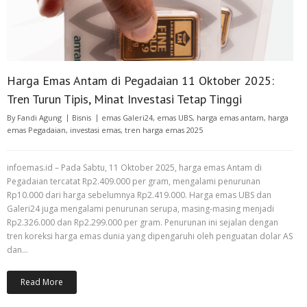
Harga Emas Antam di Pegadaian 11 Oktober 2025:
Tren Turun Tipis, Minat Investasi Tetap Tinggi
By
Fandi Agung
Bisnis
emas Galeri24
,
emas UBS
,
harga emas antam
,
harga
emas Pegadaian
,
investasi emas
,
tren harga emas 2025
infoemas.id – Pada Sabtu, 11 Oktober 2025, harga emas Antam di
Pegadaian tercatat Rp2.409.000 per gram, mengalami penurunan
Rp10.000 dari harga sebelumnya Rp2.419.000. Harga emas UBS dan
Galeri24 juga mengalami penurunan serupa, masing-masing menjadi
Rp2.326.000 dan Rp2.299.000 per gram. Penurunan ini sejalan dengan
tren koreksi harga emas dunia yang dipengaruhi oleh penguatan dolar AS
dan…
Read More