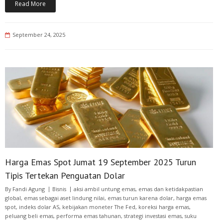
Read More
September 24, 2025
Harga Emas Spot Jumat 19 September 2025 Turun
Tipis Tertekan Penguatan Dolar
By
Fandi Agung
Bisnis
aksi ambil untung emas
,
emas dan ketidakpastian
global
,
emas sebagai aset lindung nilai
,
emas turun karena dolar
,
harga emas
spot
,
indeks dolar AS
,
kebijakan moneter The Fed
,
koreksi harga emas
,
peluang beli emas
,
performa emas tahunan
,
strategi investasi emas
,
suku