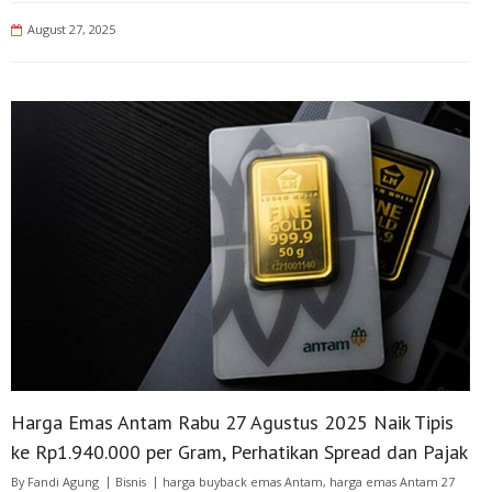
August 27, 2025
Harga Emas Antam Rabu 27 Agustus 2025 Naik Tipis
ke Rp1.940.000 per Gram, Perhatikan Spread dan Pajak
By
Fandi Agung
Bisnis
harga buyback emas Antam
,
harga emas Antam 27