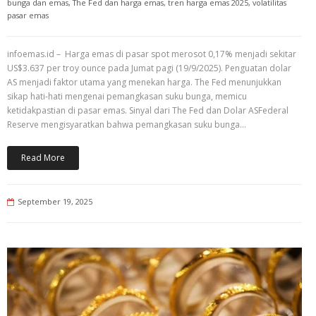
bunga dan emas
,
The Fed dan harga emas
,
tren harga emas 2025
,
volatilitas
pasar emas
infoemas.id – Harga emas di pasar spot merosot 0,17% menjadi sekitar
US$3.637 per troy ounce pada Jumat pagi (19/9/2025). Penguatan dolar
AS menjadi faktor utama yang menekan harga. The Fed menunjukkan
sikap hati-hati mengenai pemangkasan suku bunga, memicu
ketidakpastian di pasar emas. Sinyal dari The Fed dan Dolar ASFederal
Reserve mengisyaratkan bahwa pemangkasan suku bunga…
Read More
September 19, 2025