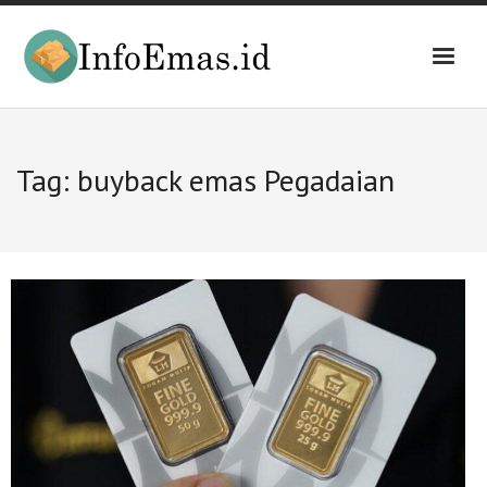
Skip
to
content
Tag:
buyback emas Pegadaian