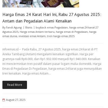
Harga Emas 24 Karat Hari Ini, Rabu 27 Agustus 2025:
Antam dan Pegadaian Alami Kenaikan
By
Fandi Agung
Bisnis
buyback emas Pegadaian
,
harga emas 24 karat 27
Agustus 2025
,
Harga emas Antam terbaru
,
harga emas di Pegadaian
,
harga
emas dunia
,
investasi emas Antam
,
tren harga emas 2025
infoemas.id – Pada Rabu, 27 Agustus 2025, harga emas 24 karat di PT
Aneka Tambang (Antam) mengalami kenaikan signifikan. Harga per
gramnya naik Rp8.000, dari Rp1.932.000 menjadi Rp1.940.000. Kenaikan
ini mencerminkan tren positif dalam pasar logam mulia domestik. Harga
Emas di Pegadaian Di Pegadaian, harga emas 24 karat juga menunjukkan
tren kenaikan. Harga emas Antam…
Read More
August 27, 2025