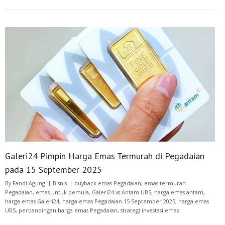
Galeri24 Pimpin Harga Emas Termurah di Pegadaian
pada 15 September 2025
By
Fandi Agung
Bisnis
buyback emas Pegadaian
,
emas termurah
Pegadaian
,
emas untuk pemula
,
Galeri24 vs Antam UBS
,
harga emas antam
,
harga emas Galeri24
,
harga emas Pegadaian 15 September 2025
,
harga emas
UBS
,
perbandingan harga emas Pegadaian
,
strategi investasi emas