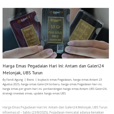
Harga Emas Pegadaian Hari Ini: Antam dan Galeri24
Melonjak, UBS Turun
By
Fandi Agung
Bisnis
buyback emas Pegadaian
,
harga emas Antam 23
Agustus 2025
,
harga emas Galeri24 terbaru
,
harga emas Pegadaian hari ini
,
harga emas per gram hari ini
,
perbandingan harga emas Antam UBS Galeri24
,
strategi investasi emas
,
update harga emas UBS
Harga Emas Pegadaian Hari Ini: Antam dan Galeri24 Melonjak, UBS Turun
infoemas.id – Sabtu (23/8/2025), Pegadaian mencatat adanya kenaikan