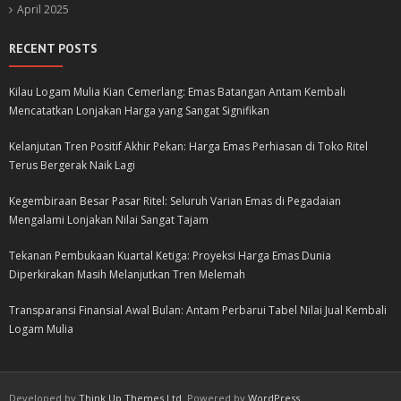
April 2025
RECENT POSTS
Kilau Logam Mulia Kian Cemerlang: Emas Batangan Antam Kembali
Mencatatkan Lonjakan Harga yang Sangat Signifikan
Kelanjutan Tren Positif Akhir Pekan: Harga Emas Perhiasan di Toko Ritel
Terus Bergerak Naik Lagi
Kegembiraan Besar Pasar Ritel: Seluruh Varian Emas di Pegadaian
Mengalami Lonjakan Nilai Sangat Tajam
Tekanan Pembukaan Kuartal Ketiga: Proyeksi Harga Emas Dunia
Diperkirakan Masih Melanjutkan Tren Melemah
Transparansi Finansial Awal Bulan: Antam Perbarui Tabel Nilai Jual Kembali
Logam Mulia
Developed by
Think Up Themes Ltd
. Powered by
WordPress
.