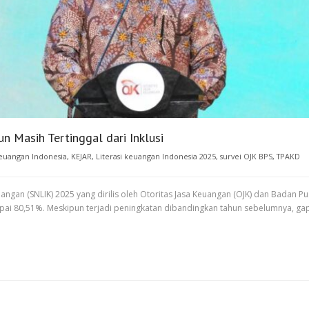
n Masih Tertinggal dari Inklusi
keuangan Indonesia
,
KEJAR
,
Literasi keuangan Indonesia 2025
,
survei OJK BPS
,
TPAKD
angan (SNLIK) 2025 yang dirilis oleh Otoritas Jasa Keuangan (OJK) dan Badan Pusa
i 80,51%. Meskipun terjadi peningkatan dibandingkan tahun sebelumnya, gap a