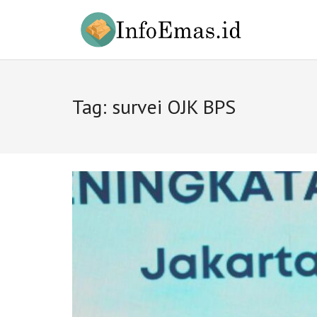
Skip
to
content
Tag:
survei OJK BPS