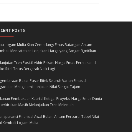
ECENT POSTS
lau Logam Mulia Kian Cemerlang: Emas Batangan Antam
mbali Mencatatkan Lonjakan Harga yang Sangat Signifikan
lanjutan Tren Positif Akhir Pekan: Harga Emas Perhiasan di
ko Ritel Terus Bergerak Naik Lagi
gembiraan Besar Pasar Ritel: Seluruh Varian Emas di
gadaian Mengalami Lonjakan Nilai Sangat Tajam
kanan Pembukaan Kuartal Ketiga: Proyeksi Harga Emas Dunia
perkirakan Masih Melanjutkan Tren Melemah
ansparansi Finansial Awal Bulan: Antam Perbarui Tabel Nilai
al Kembali Logam Mulia