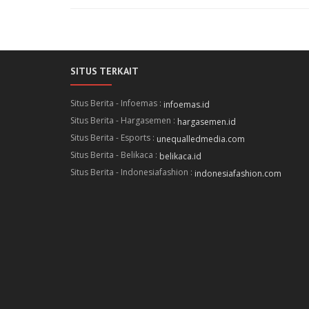
SITUS TERKAIT
Situs Berita - Infoemas :
infoemas.id
Situs Berita - Hargasemen :
hargasemen.id
Situs Berita - Esports :
unequalledmedia.com
Situs Berita - Belikaca :
belikaca.id
Situs Berita - Indonesiafashion :
indonesiafashion.com