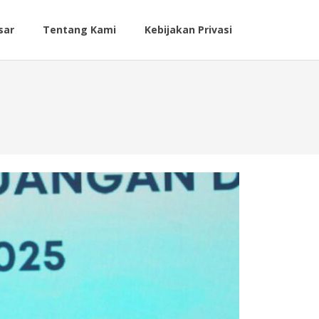
sar
Tentang Kami
Kebijakan Privasi