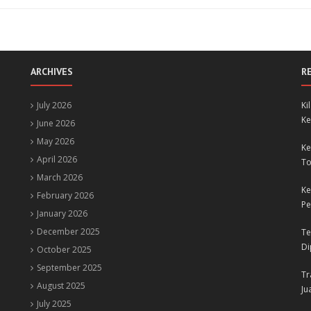
ARCHIVES
R
July 2026
Ki
Ke
June 2026
May 2026
Ke
April 2026
To
March 2026
Ke
February 2026
Pe
January 2026
December 2025
Te
Di
October 2025
September 2025
Tr
August 2025
Ju
July 2025