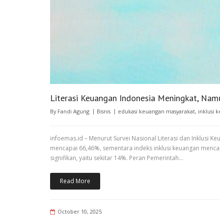
Literasi Keuangan Indonesia Meningkat, Namu
By
Fandi Agung
Bisnis
edukasi keuangan masyarakat
,
inklusi 
infoemas.id – Menurut Survei Nasional Literasi dan Inklusi Keu
mencapai 66,46%, sementara indeks inklusi keuangan mencapa
signifikan, yaitu sekitar 14%. Peran Pemerintah…
Read More
October 10, 2025