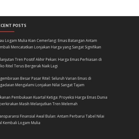
ECENT POSTS
lau Logam Mulia Kian Cemerlang: Emas Batangan Antam
mbali Mencatatkan Lonjakan Harga yang Sangat Signifikan
lanjutan Tren Positif Akhir Pekan: Harga Emas Perhiasan di
ko Ritel Terus Bergerak Naik Lagi
gembiraan Besar Pasar Ritel: Seluruh Varian Emas di
gadaian Mengalami Lonjakan Nilai Sangat Tajam
kanan Pembukaan Kuartal Ketiga: Proyeksi Harga Emas Dunia
perkirakan Masih Melanjutkan Tren Melemah
ansparansi Finansial Awal Bulan: Antam Perbarui Tabel Nilai
al Kembali Logam Mulia