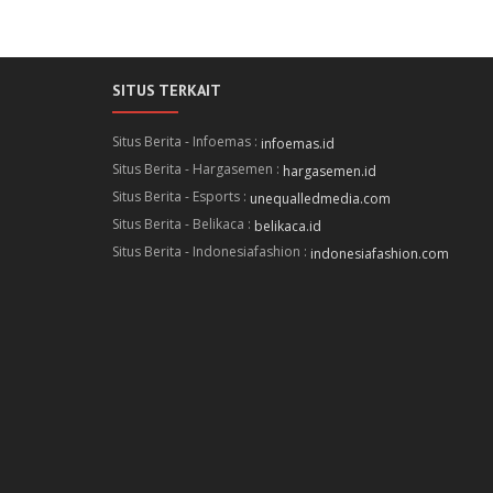
SITUS TERKAIT
Situs Berita - Infoemas :
infoemas.id
Situs Berita - Hargasemen :
hargasemen.id
Situs Berita - Esports :
unequalledmedia.com
Situs Berita - Belikaca :
belikaca.id
Situs Berita - Indonesiafashion :
indonesiafashion.com