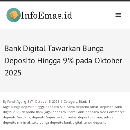
Skip
to
content
Bank Digital Tawarkan Bunga
Deposito Hingga 9% pada Oktober
2025
By
Fandi Agung
October 5, 2025
Category:
Bisnis
Tags:
bunga deposito tinggi
,
deposito Allo Bank
,
deposito Amar
,
deposito bank
digital 2025
,
deposito Bank Jago
,
deposito Krom Bank
,
deposito Neo Commerce
,
deposito SeaBank
,
deposito Superbank
,
investasi deposito online
,
setoran
deposito minimal
,
suku bunga deposito bank digital
,
tenor deposito