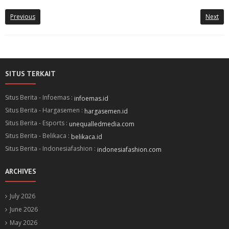
Previous
Next
SITUS TERKAIT
Situs Berita - Infoemas :
infoemas.id
Situs Berita - Hargasemen :
hargasemen.id
Situs Berita - Esports :
unequalledmedia.com
Situs Berita - Belikaca :
belikaca.id
Situs Berita - Indonesiafashion :
indonesiafashion.com
ARCHIVES
July 2026
June 2026
May 2026