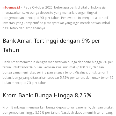
infoemas.id
– Pada Oktober 2025, beberapa bank digital di Indonesia
menawarkan suku bunga deposito yang menarik, dengan tingkat
pengembalian mencapai 9% per tahun. Penawaran ini menjadi alternatif
investasi yang kompetitif bagi masyarakat yang ingin mendapatkan imbal
hasil tetap dari simpanannya.
Bank Amar: Tertinggi dengan 9% per
Tahun
Bank Amar memimpin dengan menawarkan bunga deposito hingga 9% per
tahun untuk tenor 36 bulan. Setoran awal minimal Rp100.000, dengan
bunga yang meningkat seiring panjangnya tenor. Misalnya, untuk tenor 1
bulan, bunga yang ditawarkan sebesar 5,75% per tahun, dan untuk tenor 12
bulan mencapai 7% per tahun.
Krom Bank: Bunga Hingga 8,75%
Krom Bank juga menawarkan bunga deposito yang menarik, dengan tingkat
pengembalian hingga 8,75% per tahun. Nasabah dapat memilih tenor yang