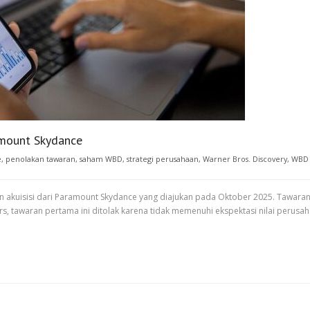
ramount Skydance
e
,
penolakan tawaran
,
saham WBD
,
strategi perusahaan
,
Warner Bros. Discovery
,
WBD
 akuisisi dari Paramount Skydance yang diajukan pada Oktober 2025. Tawaran 
s, tawaran pertama ini ditolak karena tidak memenuhi ekspektasi nilai perus