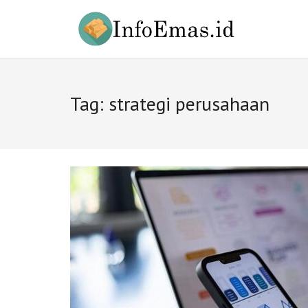
Skip
to
content
Tag:
strategi perusahaan