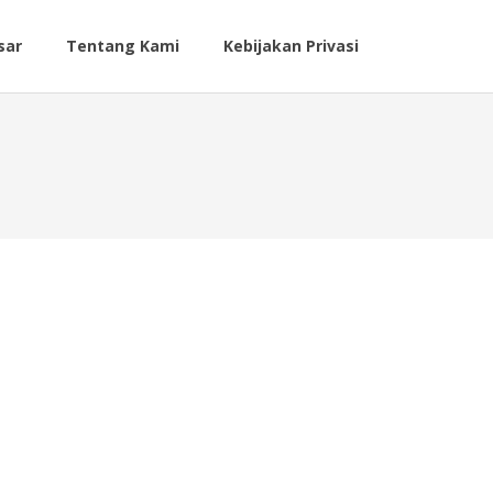
sar
Tentang Kami
Kebijakan Privasi