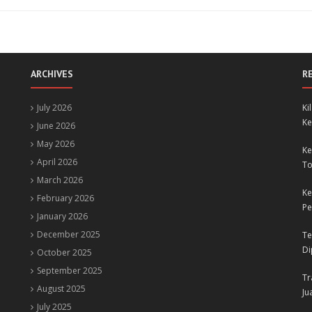
ARCHIVES
R
July 2026
Ki
Ke
June 2026
May 2026
Ke
April 2026
To
March 2026
Ke
February 2026
Pe
January 2026
December 2025
Te
Di
October 2025
September 2025
Tr
August 2025
Ju
July 2025