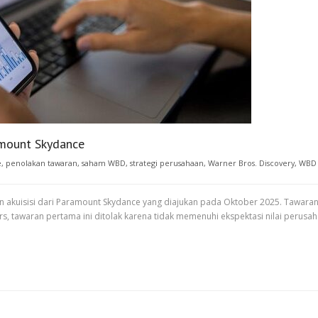
ramount Skydance
e
,
penolakan tawaran
,
saham WBD
,
strategi perusahaan
,
Warner Bros. Discovery
,
WBD
 akuisisi dari Paramount Skydance yang diajukan pada Oktober 2025. Tawaran 
s, tawaran pertama ini ditolak karena tidak memenuhi ekspektasi nilai perus