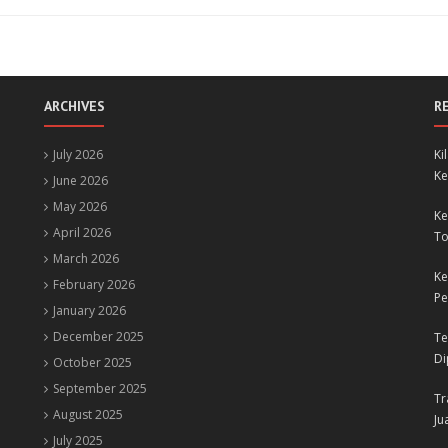
ARCHIVES
R
July 2026
Ki
Ke
June 2026
May 2026
Ke
April 2026
To
March 2026
Ke
February 2026
Pe
January 2026
December 2025
Te
Di
October 2025
September 2025
Tr
August 2025
Ju
July 2025