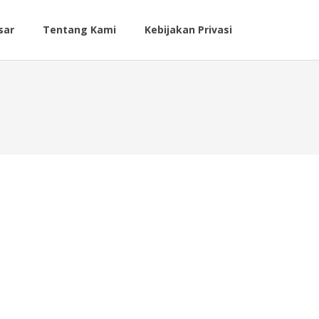
sar
Tentang Kami
Kebijakan Privasi