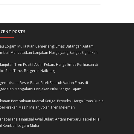
ECENT POSTS
lau Logam Mulia Kian Cemerlang: Emas Batangan Antam
mbali Mencatatkan Lonjakan Harga yang Sangat Signifikan
lanjutan Tren Positif Akhir Pekan: Harga Emas Perhiasan di
ko Ritel Terus Bergerak Naik Lagi
gembiraan Besar Pasar Ritel: Seluruh Varian Emas di
gadaian Mengalami Lonjakan Nilai Sangat Tajam
kanan Pembukaan Kuartal Ketiga: Proyeksi Harga Emas Dunia
perkirakan Masih Melanjutkan Tren Melemah
ansparansi Finansial Awal Bulan: Antam Perbarui Tabel Nilai
al Kembali Logam Mulia