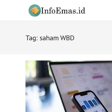
Skip
to
content
Tag:
saham WBD