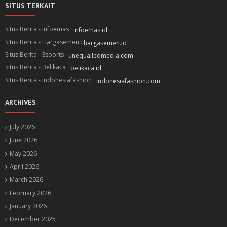
SITUS TERKAIT
Situs Berita - Infoemas :
infoemas.id
Situs Berita - Hargasemen :
hargasemen.id
Situs Berita - Esports :
unequalledmedia.com
Situs Berita - Belikaca :
belikaca.id
Situs Berita - Indonesiafashion :
indonesiafashion.com
ARCHIVES
July 2026
June 2026
May 2026
April 2026
March 2026
February 2026
January 2026
December 2025