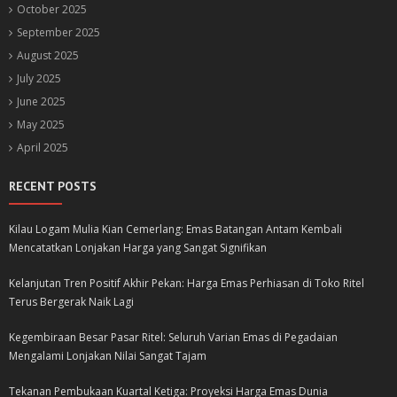
October 2025
September 2025
August 2025
July 2025
June 2025
May 2025
April 2025
RECENT POSTS
Kilau Logam Mulia Kian Cemerlang: Emas Batangan Antam Kembali
Mencatatkan Lonjakan Harga yang Sangat Signifikan
Kelanjutan Tren Positif Akhir Pekan: Harga Emas Perhiasan di Toko Ritel
Terus Bergerak Naik Lagi
Kegembiraan Besar Pasar Ritel: Seluruh Varian Emas di Pegadaian
Mengalami Lonjakan Nilai Sangat Tajam
Tekanan Pembukaan Kuartal Ketiga: Proyeksi Harga Emas Dunia