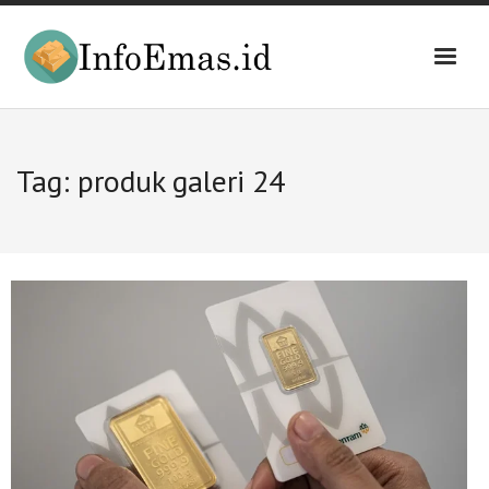
Skip
to
content
Tag:
produk galeri 24