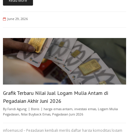
Read More
June 29, 2026
Grafik Terbaru Nilai Jual Logam Mulia Antam di
Pegadaian Akhir Juni 2026
By
Fandi Agung
Bisnis
harga emas antam
,
investasi emas
,
Logam Mulia
Pegadaian
,
Nilai Buyback Emas
,
Pegadaian Juni 2026
infoemas.id – Pegadaian kembali merilis daftar harga komoditas logam