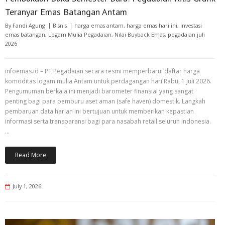
Teranyar Emas Batangan Antam
By
Fandi Agung
Bisnis
harga emas antam
,
harga emas hari ini
,
investasi
emas batangan
,
Logam Mulia Pegadaian
,
Nilai Buyback Emas
,
pegadaian juli
2026
infoemas.id – PT Pegadaian secara resmi memperbarui daftar harga
komoditas logam mulia Antam untuk perdagangan hari Rabu, 1 Juli 2026.
Pengumuman berkala ini menjadi barometer finansial yang sangat
penting bagi para pemburu aset aman (safe haven) domestik. Langkah
pembaruan data harian ini bertujuan untuk memberikan kepastian
informasi serta transparansi bagi para nasabah retail seluruh Indonesia.
…
Read More
July 1, 2026