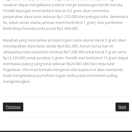
nasabah dapat mengalkulasi potensi margin keuntungan bersih mereka.
Pemilik kepingan emas terkecil ukuran 0,5 gram akan menerima
penyerahan dana tunai sebesar Rp1.233.000 dari petugas toko. Sementara
itu, untuk varian utama jaminan murni berbobot 1 gram, nilai pembelian
kembalinya berada pada posisi Rp2.466.000.
Nasabah yang mencairkan produk logam mulia ukuran berat 2 gram akan
mendapatkan dana tunai senilai Rp4.932.000. Aturan bursa hari ini
selanjutnya mencantumkan nominal Rp7.398.000 untuk berat 3 gram serta
Rp12.330.000 untuk pecahan 5 gram. Pemilik aset berbobot 10 gram dapat
membawa pulang uang tunai sebesar Rp24.661.000 dari meja kasir
Pegadaian. Informasi berkala mengenai nilai
buyback
ini akan memandu
Anda mengeksekusi portofolio logam mulia pada momentum paling
menguntungkan.
Previous
Next