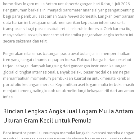
komoditas logam mulia Antam untuk perdagangan hari Rabu, 1 Juli 2026.
Pengumuman berkala ini menjadi barometer finansial yang sangat penting
bagi para pemburu aset aman (
safe haven
) domestik. Langkah pembaruan
data harian ini bertujuan untuk memberikan kepastian informasi serta
transparansi bagi para nasabah retail seluruh Indonesia. Oleh karena itu,
masyarakat luas wajib mencermati dinamika pergerakan angka terbaru ini
secara saksama dan teliti.
Pergerakan nilai emas batangan pada awal bulan Juli ini memperlihatkan
tren yang sangat dinamis di papan bursa. Fluktuasi harga harian tersebut
terjadi sebagai dampak langsung dari guncangan instrumen keuangan
global di tingkat internasional. Banyak pelaku pasar modal dalam negeri
memanfaatkan momentum pembukaan kuartal ini untuk menata kembali
portofolio keuangan mereka. Kepemilikan aset logam mulia terbukti masih
menjadi tameng paling kokoh untuk melindungi kekayaan riil dari ancaman
inflasi.
Rincian Lengkap Angka Jual Logam Mulia Antam
Ukuran Gram Kecil untuk Pemula
Para investor pemula umumnya memulai langkah investasi mereka dengan