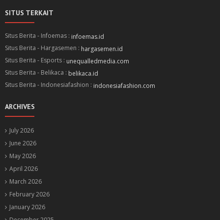
SITUS TERKAIT
Situs Berita - Infoemas :
infoemas.id
Situs Berita - Hargasemen :
hargasemen.id
Situs Berita - Esports :
unequalledmedia.com
Situs Berita - Belikaca :
belikaca.id
Situs Berita - Indonesiafashion :
indonesiafashion.com
ARCHIVES
July 2026
June 2026
May 2026
April 2026
March 2026
February 2026
January 2026
December 2025