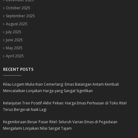
October 2025
September 2025
August 2025
July 2025
June 2025
May 2025
April 2025
RECENT POSTS
Kilau Logam Mulia Kian Cemerlang: Emas Batangan Antam Kembali
Mencatatkan Lonjakan Harga yang Sangat Signifikan
Kelanjutan Tren Positif Akhir Pekan: Harga Emas Perhiasan di Toko Ritel
Terus Bergerak Naik Lagi
Kegembiraan Besar Pasar Ritel: Seluruh Varian Emas di Pegadaian
Mengalami Lonjakan Nilai Sangat Tajam