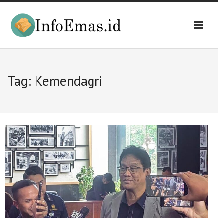
Skip
to
content
Tag:
Kemendagri