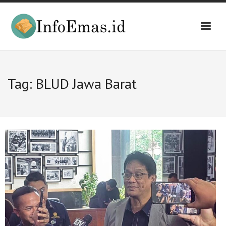
Skip
to
content
Tag:
BLUD Jawa Barat