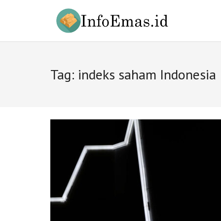
Skip
to
content
Tag:
indeks saham Indonesia