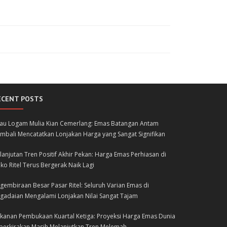
ECENT POSTS
lau Logam Mulia Kian Cemerlang: Emas Batangan Antam
mbali Mencatatkan Lonjakan Harga yang Sangat Signifikan
lanjutan Tren Positif Akhir Pekan: Harga Emas Perhiasan di
ko Ritel Terus Bergerak Naik Lagi
gembiraan Besar Pasar Ritel: Seluruh Varian Emas di
gadaian Mengalami Lonjakan Nilai Sangat Tajam
kanan Pembukaan Kuartal Ketiga: Proyeksi Harga Emas Dunia
perkirakan Masih Melanjutkan Tren Melemah