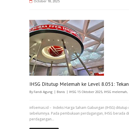
October 18, 2025
IHSG Ditutup Melemah ke Level 8.051: Tekana
By
Fandi Agung
Bisnis
IHSG 15 Oktober 2025
,
IHSG melemah
,
infoemas.id – Indeks Harga Saham Gabungan (IHSG) ditutup 
sebelumnya. Pada pembukaan perdagangan, IHSG berada di leve
perdagangan…