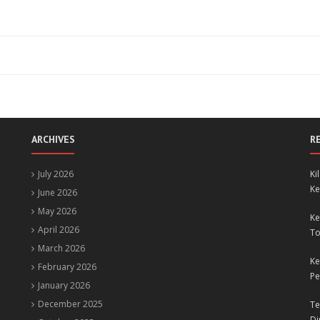
ARCHIVES
R
July 2026
Ki
Ke
June 2026
May 2026
Ke
April 2026
To
March 2026
Ke
February 2026
Pe
January 2026
December 2025
Te
Di