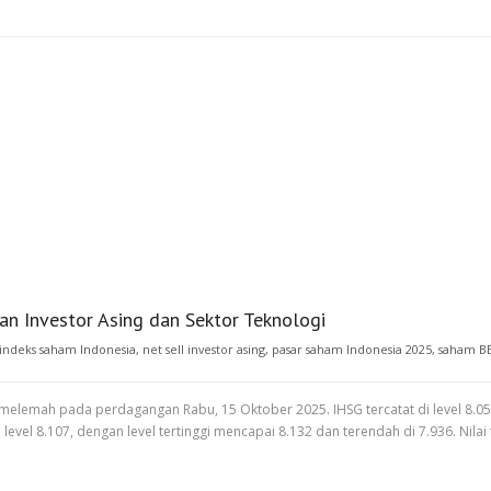
n Investor Asing dan Sektor Teknologi
indeks saham Indonesia
,
net sell investor asing
,
pasar saham Indonesia 2025
,
saham B
melemah pada perdagangan Rabu, 15 Oktober 2025. IHSG tercatat di level 8.05
l 8.107, dengan level tertinggi mencapai 8.132 dan terendah di 7.936. Nilai 