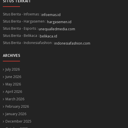
SITUS TERKAIT
Situs Berita - Infoemas :
infoemas.id
Situs Berita - Hargasemen :
hargasemen.id
Situs Berita - Esports :
unequalledmedia.com
Situs Berita - Belikaca :
belikaca.id
Situs Berita - Indonesiafashion :
indonesiafashion.com
ARCHIVES
July 2026
June 2026
May 2026
April 2026
March 2026
February 2026
January 2026
December 2025