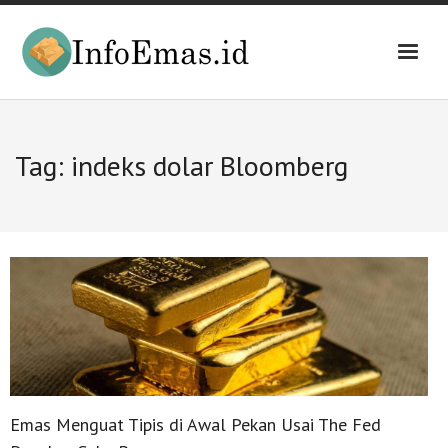
Skip
to
content
Tag:
indeks dolar Bloomberg
Emas Menguat Tipis di Awal Pekan Usai The Fed