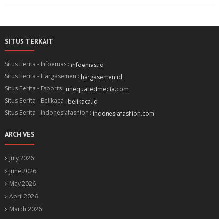
SITUS TERKAIT
Situs Berita - Infoemas :
infoemas.id
Situs Berita - Hargasemen :
hargasemen.id
Situs Berita - Esports :
unequalledmedia.com
Situs Berita - Belikaca :
belikaca.id
Situs Berita - Indonesiafashion :
indonesiafashion.com
ARCHIVES
July 2026
June 2026
May 2026
April 2026
March 2026