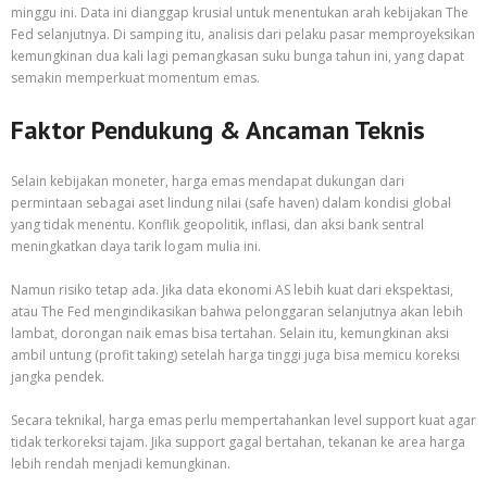
minggu ini. Data ini dianggap krusial untuk menentukan arah kebijakan The
Fed selanjutnya. Di samping itu, analisis dari pelaku pasar memproyeksikan
kemungkinan dua kali lagi pemangkasan suku bunga tahun ini, yang dapat
semakin memperkuat momentum emas.
Faktor Pendukung & Ancaman Teknis
Selain kebijakan moneter, harga emas mendapat dukungan dari
permintaan sebagai aset lindung nilai (safe haven) dalam kondisi global
yang tidak menentu. Konflik geopolitik, inflasi, dan aksi bank sentral
meningkatkan daya tarik logam mulia ini.
Namun risiko tetap ada. Jika data ekonomi AS lebih kuat dari ekspektasi,
atau The Fed mengindikasikan bahwa pelonggaran selanjutnya akan lebih
lambat, dorongan naik emas bisa tertahan. Selain itu, kemungkinan aksi
ambil untung (profit taking) setelah harga tinggi juga bisa memicu koreksi
jangka pendek.
Secara teknikal, harga emas perlu mempertahankan level support kuat agar
tidak terkoreksi tajam. Jika support gagal bertahan, tekanan ke area harga
lebih rendah menjadi kemungkinan.