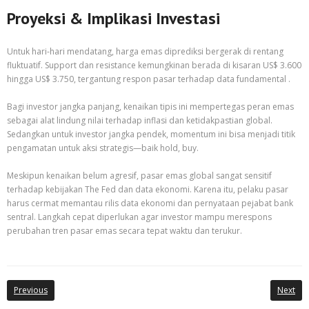
Proyeksi & Implikasi Investasi
Untuk hari-hari mendatang, harga emas diprediksi bergerak di rentang
fluktuatif. Support dan resistance kemungkinan berada di kisaran US$ 3.600
hingga US$ 3.750, tergantung respon pasar terhadap data fundamental .
Bagi investor jangka panjang, kenaikan tipis ini mempertegas peran emas
sebagai alat lindung nilai terhadap inflasi dan ketidakpastian global.
Sedangkan untuk investor jangka pendek, momentum ini bisa menjadi titik
pengamatan untuk aksi strategis—baik hold, buy.
Meskipun kenaikan belum agresif, pasar emas global sangat sensitif
terhadap kebijakan The Fed dan data ekonomi. Karena itu, pelaku pasar
harus cermat memantau rilis data ekonomi dan pernyataan pejabat bank
sentral. Langkah cepat diperlukan agar investor mampu merespons
perubahan tren pasar emas secara tepat waktu dan terukur.
Previous
Next