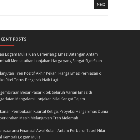
Next
ECENT POSTS
lau Logam Mulia Kian Cemerlang: Emas Batangan Antam
mbali Mencatatkan Lonjakan Harga yang Sangat Signifikan
lanjutan Tren Positif Akhir Pekan: Harga Emas Perhiasan di
ko Ritel Terus Bergerak Naik Lagi
gembiraan Besar Pasar Ritel: Seluruh Varian Emas di
gadaian Mengalami Lonjakan Nilai Sangat Tajam
kanan Pembukaan Kuartal Ketiga: Proyeksi Harga Emas Dunia
perkirakan Masih Melanjutkan Tren Melemah
ansparansi Finansial Awal Bulan: Antam Perbarui Tabel Nilai
al Kembali Logam Mulia