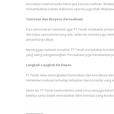
kerusakan material pada beberapa aset perusahaan. Meskip
menambahkan bahwa stabilisasi operasi juga telah dilaksana
Tuntutan dan Respons Perusahaan
Para demonstran menuntut agar PT Timah melakukan penyesua
dan biaya operasional yang ada. Selain itu, mereka juga me
penambang rakyat.
Menanggapi tuntutan tersebut, PT Timah menyatakan komitm
yang saling menguntungkan. Perusahaan juga menekankan pe
Langkah-Langkah Ke Depan
PT Timah akan meningkatkan komunikasi dan koordinasi de
melakukan evaluasi terhadap kebijakan dan prosedur yang 
Selain itu, PT Timah berkomitmen untuk terus menjaga kebe
bekerja sama dalam menciptakan iklim investasi yang kondus