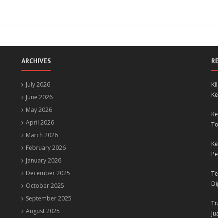
ARCHIVES
R
July 2026
Ki
Ke
June 2026
May 2026
Ke
April 2026
To
March 2026
Ke
February 2026
Pe
January 2026
December 2025
Te
Di
October 2025
September 2025
Tr
August 2025
Ju