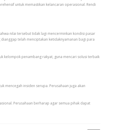
rehensif untuk memastikan kelancaran operasional. Rendi
wa nilai tersebut tidak lagi mencerminkan kondisi pasar
ang dianggap telah menciptakan ketidaknyamanan bagi para
k kelompok penambang rakyat, guna mencari solusi terbaik
uk mencegah insiden serupa. Perusahaan juga akan
nasional. Perusahaan berharap agar semua pihak dapat