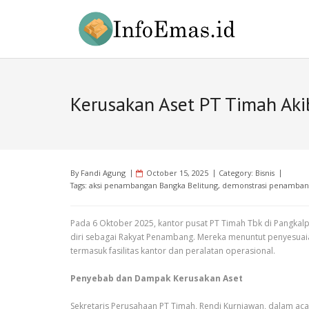
Skip
to
content
Kerusakan Aset PT Timah Aki
By
Fandi Agung
October 15, 2025
Category:
Bisnis
Tags:
aksi penambangan Bangka Belitung
,
demonstrasi penamban
Pada 6 Oktober 2025, kantor pusat PT Timah Tbk di Pangkal
diri sebagai Rakyat Penambang. Mereka menuntut penyesuaian
termasuk fasilitas kantor dan peralatan operasional.
Penyebab dan Dampak Kerusakan Aset
Sekretaris Perusahaan PT Timah, Rendi Kurniawan, dalam ac