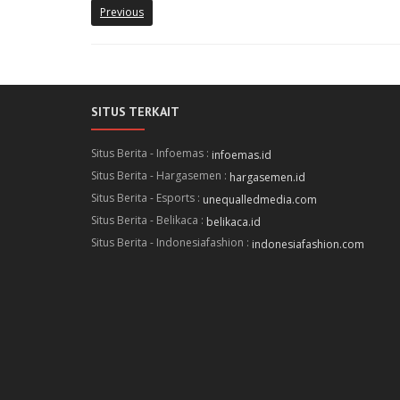
Previous
SITUS TERKAIT
Situs Berita - Infoemas :
infoemas.id
Situs Berita - Hargasemen :
hargasemen.id
Situs Berita - Esports :
unequalledmedia.com
Situs Berita - Belikaca :
belikaca.id
Situs Berita - Indonesiafashion :
indonesiafashion.com