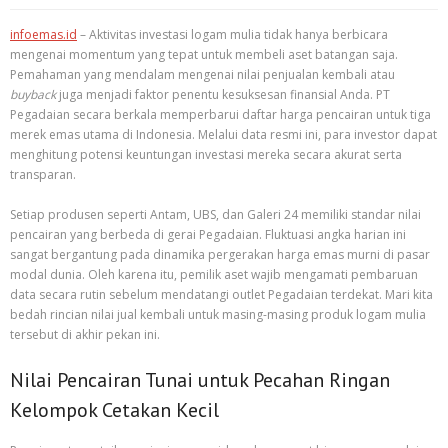
infoemas.id
– Aktivitas investasi logam mulia tidak hanya berbicara
mengenai momentum yang tepat untuk membeli aset batangan saja.
Pemahaman yang mendalam mengenai nilai penjualan kembali atau
buyback
juga menjadi faktor penentu kesuksesan finansial Anda. PT
Pegadaian secara berkala memperbarui daftar harga pencairan untuk tiga
merek emas utama di Indonesia. Melalui data resmi ini, para investor dapat
menghitung potensi keuntungan investasi mereka secara akurat serta
transparan.
Setiap produsen seperti Antam, UBS, dan Galeri 24 memiliki standar nilai
pencairan yang berbeda di gerai Pegadaian. Fluktuasi angka harian ini
sangat bergantung pada dinamika pergerakan harga emas murni di pasar
modal dunia. Oleh karena itu, pemilik aset wajib mengamati pembaruan
data secara rutin sebelum mendatangi outlet Pegadaian terdekat. Mari kita
bedah rincian nilai jual kembali untuk masing-masing produk logam mulia
tersebut di akhir pekan ini.
Nilai Pencairan Tunai untuk Pecahan Ringan
Kelompok Cetakan Kecil