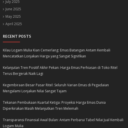
July 2025
June 2025
May 2025
April 2025
RECENT POSTS
Kilau Logam Mulia Kian Cemerlang: Emas Batangan Antam Kembali
Mencatatkan Lonjakan Harga yang Sangat Signifikan
Kelanjutan Tren Positif Akhir Pekan: Harga Emas Perhiasan di Toko Ritel
Terus Bergerak Naik Lagi
Kegembiraan Besar Pasar Ritel: Seluruh Varian Emas di Pegadaian
Mengalami Lonjakan Nilai Sangat Tajam
Tekanan Pembukaan Kuartal Ketiga: Proyeksi Harga Emas Dunia
Diperkirakan Masih Melanjutkan Tren Melemah
Transparansi Finansial Awal Bulan: Antam Perbarui Tabel Nilai Jual Kembali
Logam Mulia