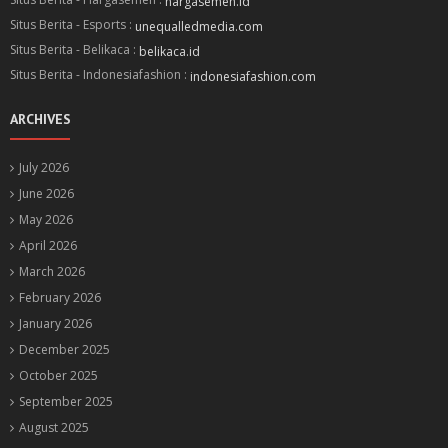
hargasemen.id
Situs Berita - Esports :
unequalledmedia.com
Situs Berita - Belikaca :
belikaca.id
Situs Berita - Indonesiafashion :
indonesiafashion.com
ARCHIVES
July 2026
June 2026
May 2026
April 2026
March 2026
February 2026
January 2026
December 2025
October 2025
September 2025
August 2025