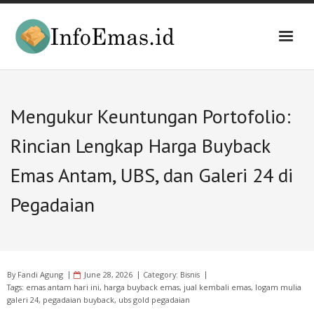
Skip
to
content
Mengukur Keuntungan Portofolio:
Rincian Lengkap Harga Buyback
Emas Antam, UBS, dan Galeri 24 di
Pegadaian
By
Fandi Agung
June 28, 2026
Category:
Bisnis
Tags:
emas antam hari ini
,
harga buyback emas
,
jual kembali emas
,
logam mulia
galeri 24
,
pegadaian buyback
,
ubs gold pegadaian