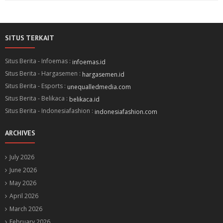
SITUS TERKAIT
Situs Berita - Infoemas :
infoemas.id
Situs Berita - Hargasemen :
hargasemen.id
Situs Berita - Esports :
unequalledmedia.com
Situs Berita - Belikaca :
belikaca.id
Situs Berita - Indonesiafashion :
indonesiafashion.com
ARCHIVES
July 2026
June 2026
May 2026
April 2026
March 2026
February 2026