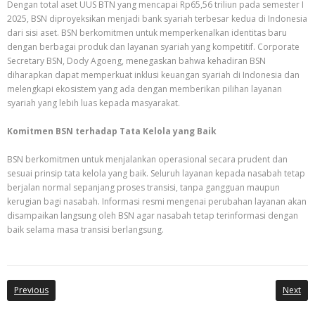
Dengan total aset UUS BTN yang mencapai Rp65,56 triliun pada semester I
2025, BSN diproyeksikan menjadi bank syariah terbesar kedua di Indonesia
dari sisi aset. BSN berkomitmen untuk memperkenalkan identitas baru
dengan berbagai produk dan layanan syariah yang kompetitif. Corporate
Secretary BSN, Dody Agoeng, menegaskan bahwa kehadiran BSN
diharapkan dapat memperkuat inklusi keuangan syariah di Indonesia dan
melengkapi ekosistem yang ada dengan memberikan pilihan layanan
syariah yang lebih luas kepada masyarakat.
Komitmen BSN terhadap Tata Kelola yang Baik
BSN berkomitmen untuk menjalankan operasional secara prudent dan
sesuai prinsip tata kelola yang baik. Seluruh layanan kepada nasabah tetap
berjalan normal sepanjang proses transisi, tanpa gangguan maupun
kerugian bagi nasabah. Informasi resmi mengenai perubahan layanan akan
disampaikan langsung oleh BSN agar nasabah tetap terinformasi dengan
baik selama masa transisi berlangsung.
Previous
Next