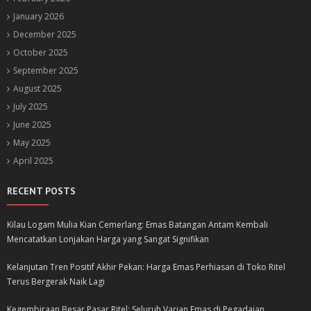
January 2026
December 2025
October 2025
September 2025
August 2025
July 2025
June 2025
May 2025
April 2025
RECENT POSTS
Kilau Logam Mulia Kian Cemerlang: Emas Batangan Antam Kembali
Mencatatkan Lonjakan Harga yang Sangat Signifikan
Kelanjutan Tren Positif Akhir Pekan: Harga Emas Perhiasan di Toko Ritel
Terus Bergerak Naik Lagi
Kegembiraan Besar Pasar Ritel: Seluruh Varian Emas di Pegadaian