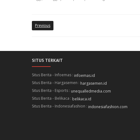
Previous
SITUS TERKAIT
Situs Berita - Infoemas :
infoemas.id
Situs Berita - Hargasemen :
hargasemen.id
Situs Berita - Esports :
unequalledmedia.com
Situs Berita - Belikaca :
belikaca.id
Situs Berita - Indonesiafashion :
indonesiafashion.com