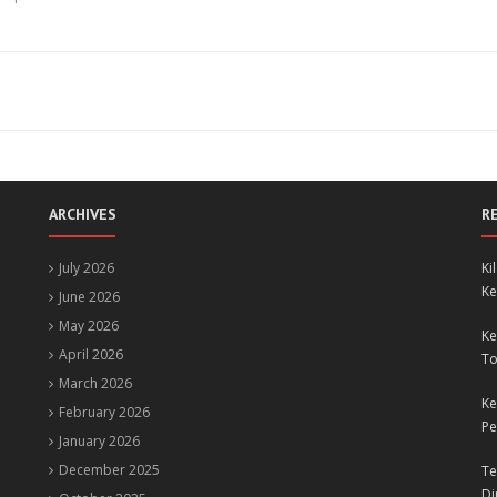
ARCHIVES
R
July 2026
Ki
Ke
June 2026
May 2026
Ke
April 2026
To
March 2026
Ke
February 2026
Pe
January 2026
December 2025
Te
Di