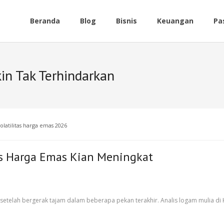
Beranda
Blog
Bisnis
Keuangan
Pa
in Tak Terhindarkan
volatilitas harga emas 2026
tas Harga Emas Kian Meningkat
 setelah bergerak tajam dalam beberapa pekan terakhir. Analis logam mulia di 