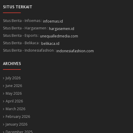
SITUS TERKAIT
Situs Berita - Infoemas :
infoemas.id
Situs Berita - Hargasemen :
hargasemen.id
Situs Berita - Esports :
unequalledmedia.com
Situs Berita - Belikaca :
belikaca.id
Situs Berita - Indonesiafashion :
indonesiafashion.com
ARCHIVES
July 2026
June 2026
May 2026
April 2026
March 2026
February 2026
January 2026
December 2025