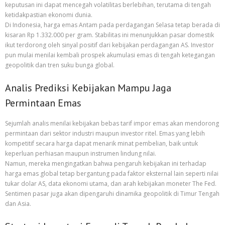
keputusan ini dapat mencegah volatilitas berlebihan, terutama di tengah
ketidakpastian ekonomi dunia.
Di Indonesia, harga emas Antam pada perdagangan Selasa tetap berada di
kisaran Rp 1.332.000 per gram. Stabilitas ini menunjukkan pasar domestik
ikut terdorong oleh sinyal positif dari kebijakan perdagangan AS. Investor
pun mulai menilai kembali prospek akumulasi emas di tengah ketegangan
geopolitik dan tren suku bunga global.
Analis Prediksi Kebijakan Mampu Jaga
Permintaan Emas
Sejumlah analis menilai kebijakan bebas tarif impor emas akan mendorong
permintaan dari sektor industri maupun investor ritel. Emas yang lebih
kompetitif secara harga dapat menarik minat pembelian, baik untuk
keperluan perhiasan maupun instrumen lindung nilai.
Namun, mereka mengingatkan bahwa pengaruh kebijakan ini terhadap
harga emas global tetap bergantung pada faktor eksternal lain seperti nilai
tukar dolar AS, data ekonomi utama, dan arah kebijakan moneter The Fed.
Sentimen pasar juga akan dipengaruhi dinamika geopolitik di Timur Tengah
dan Asia.