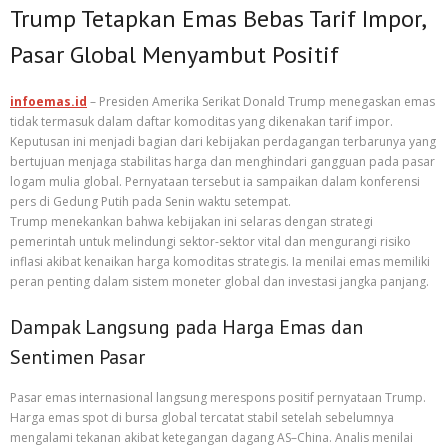
Trump Tetapkan Emas Bebas Tarif Impor,
Pasar Global Menyambut Positif
infoemas.id
– Presiden Amerika Serikat Donald Trump menegaskan emas
tidak termasuk dalam daftar komoditas yang dikenakan tarif impor.
Keputusan ini menjadi bagian dari kebijakan perdagangan terbarunya yang
bertujuan menjaga stabilitas harga dan menghindari gangguan pada pasar
logam mulia global. Pernyataan tersebut ia sampaikan dalam konferensi
pers di Gedung Putih pada Senin waktu setempat.
Trump menekankan bahwa kebijakan ini selaras dengan strategi
pemerintah untuk melindungi sektor-sektor vital dan mengurangi risiko
inflasi akibat kenaikan harga komoditas strategis. Ia menilai emas memiliki
peran penting dalam sistem moneter global dan investasi jangka panjang.
Dampak Langsung pada Harga Emas dan
Sentimen Pasar
Pasar emas internasional langsung merespons positif pernyataan Trump.
Harga emas spot di bursa global tercatat stabil setelah sebelumnya
mengalami tekanan akibat ketegangan dagang AS–China. Analis menilai