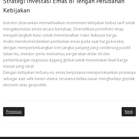
Strategi Investasi Emas di Tengah Perubahan
Kebijakan
Investor disarankan memanfaatkan momentum kebijakan bebas tarif untuk
mengakumulasi emas secara bertahap. Diversifikasi portofolio tetap
menjadi langkah kunci untuk meminimalkan risiko fluktuasi harga.
Analis merekomendasikan pembelian emas pada saat harga koreksi,
dengan mempertimbangkan tren jangka panjang yang cenderung positif.
Selain itu, investor perlu memantau pergerakan dolar AS dan
perkembangan negosiasi dagang global untuk menentukan level harga
masuk yang ideal.
Dengan kebijakan terbaru ini, emas berpotensi mempertahankan posisinya
sebagai aset safe haven utama, terutama ketika pasar menghadapi gejolak
ekonomi atau geopolitik.
Previous
Next