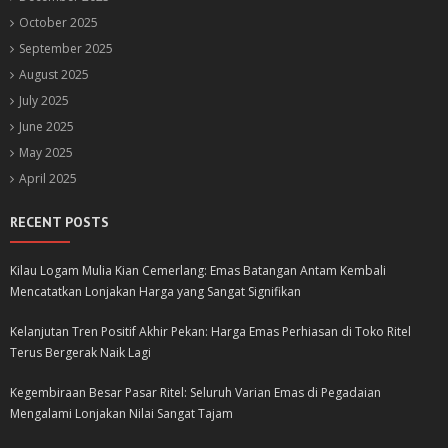
October 2025
September 2025
August 2025
July 2025
June 2025
May 2025
April 2025
RECENT POSTS
Kilau Logam Mulia Kian Cemerlang: Emas Batangan Antam Kembali
Mencatatkan Lonjakan Harga yang Sangat Signifikan
Kelanjutan Tren Positif Akhir Pekan: Harga Emas Perhiasan di Toko Ritel
Terus Bergerak Naik Lagi
Kegembiraan Besar Pasar Ritel: Seluruh Varian Emas di Pegadaian
Mengalami Lonjakan Nilai Sangat Tajam