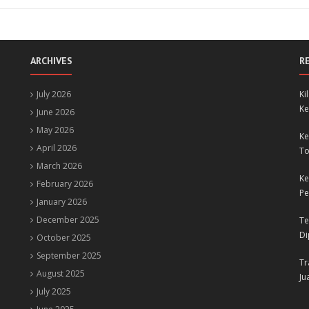
ARCHIVES
R
July 2026
Ki
Ke
June 2026
May 2026
Ke
April 2026
To
March 2026
Ke
February 2026
Pe
January 2026
December 2025
Te
Di
October 2025
September 2025
Tr
August 2025
Ju
July 2025