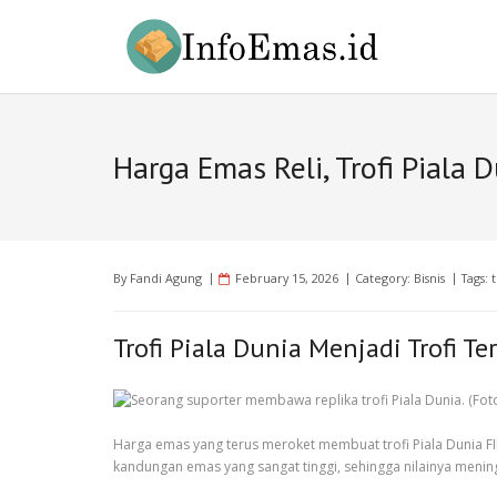
Skip
to
content
Harga Emas Reli, Trofi Piala D
By
Fandi Agung
February 15, 2026
Category:
Bisnis
Tags:
Trofi Piala Dunia Menjadi Trofi T
Harga emas yang terus meroket membuat trofi Piala Dunia FIF
kandungan emas yang sangat tinggi, sehingga nilainya meningk