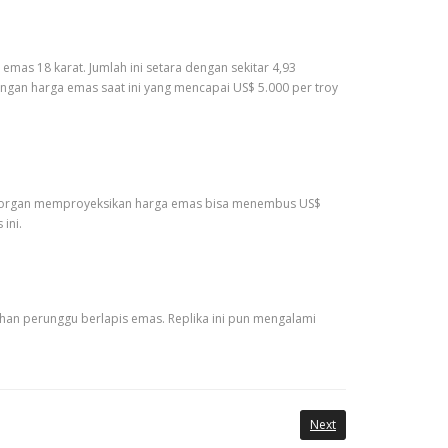
 emas 18 karat. Jumlah ini setara dengan sekitar 4,93
Dengan harga emas saat ini yang mencapai US$ 5.000 per troy
 JP Morgan memproyeksikan harga emas bisa menembus US$
ini.
ahan perunggu berlapis emas. Replika ini pun mengalami
Next