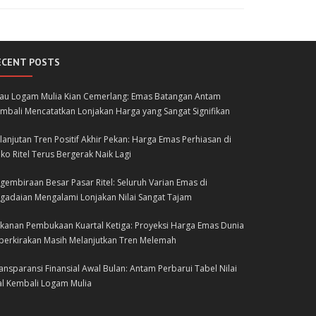
ECENT POSTS
lau Logam Mulia Kian Cemerlang: Emas Batangan Antam
mbali Mencatatkan Lonjakan Harga yang Sangat Signifikan
lanjutan Tren Positif Akhir Pekan: Harga Emas Perhiasan di
ko Ritel Terus Bergerak Naik Lagi
gembiraan Besar Pasar Ritel: Seluruh Varian Emas di
gadaian Mengalami Lonjakan Nilai Sangat Tajam
kanan Pembukaan Kuartal Ketiga: Proyeksi Harga Emas Dunia
perkirakan Masih Melanjutkan Tren Melemah
ansparansi Finansial Awal Bulan: Antam Perbarui Tabel Nilai
al Kembali Logam Mulia