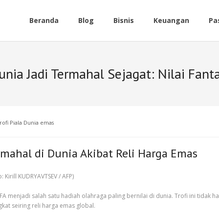
Beranda
Blog
Bisnis
Keuangan
Pa
unia Jadi Termahal Sejagat: Nilai Fanta
trofi Piala Dunia emas
ermahal di Dunia Akibat Reli Harga Emas
A menjadi salah satu hadiah olahraga paling bernilai di dunia. Trofi ini tidak
at seiring reli harga emas global.