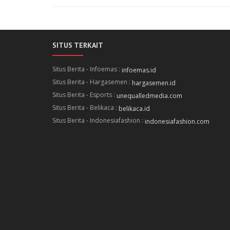
SITUS TERKAIT
Situs Berita - Infoemas :
infoemas.id
Situs Berita - Hargasemen :
hargasemen.id
Situs Berita - Esports :
unequalledmedia.com
Situs Berita - Belikaca :
belikaca.id
Situs Berita - Indonesiafashion :
indonesiafashion.com