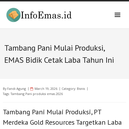
Skip
to
content
Tambang Pani Mulai Produksi,
EMAS Bidik Cetak Laba Tahun Ini
By
Fandi Agung
March 19, 2026
Category:
Bisnis
Tags:
Tambang Pani produksi emas 2026
Tambang Pani Mulai Produksi, PT
Merdeka Gold Resources Targetkan Laba