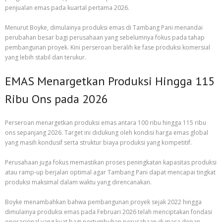
penjualan emas pada kuartal pertama 2026.
Menurut Boyke, dimulainya produksi emas di Tambang Pani menandai
perubahan besar bagi perusahaan yang sebelumnya fokus pada tahap
pembangunan proyek. Kini perseroan beralih ke fase produksi komersial
yang lebih stabil dan terukur.
EMAS Menargetkan Produksi Hingga 115
Ribu Ons pada 2026
Perseroan menargetkan produksi emas antara 100 ribu hingga 115 ribu
ons sepanjang 2026. Target ini didukung oleh kondisi harga emas global
yang masih kondusif serta struktur biaya produksi yang kompetitif.
Perusahaan juga fokus memastikan proses peningkatan kapasitas produksi
atau ramp-up berjalan optimal agar Tambang Pani dapat mencapai tingkat
produksi maksimal dalam waktu yang direncanakan.
Boyke menambahkan bahwa pembangunan proyek sejak 2022 hingga
dimulainya produksi emas pada Februari 2026 telah menciptakan fondasi
operasional yang kuat bagi pertumbuhan perusahaan di masa depan.