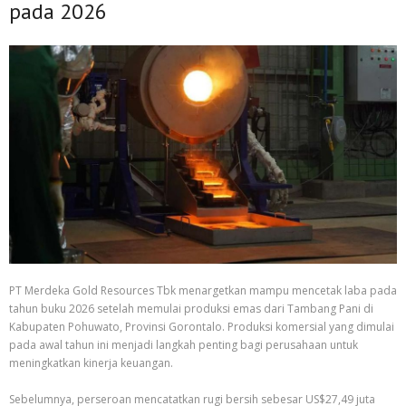
pada 2026
PT Merdeka Gold Resources Tbk menargetkan mampu mencetak laba pada
tahun buku 2026 setelah memulai produksi emas dari Tambang Pani di
Kabupaten Pohuwato, Provinsi Gorontalo. Produksi komersial yang dimulai
pada awal tahun ini menjadi langkah penting bagi perusahaan untuk
meningkatkan kinerja keuangan.
Sebelumnya, perseroan mencatatkan rugi bersih sebesar US$27,49 juta