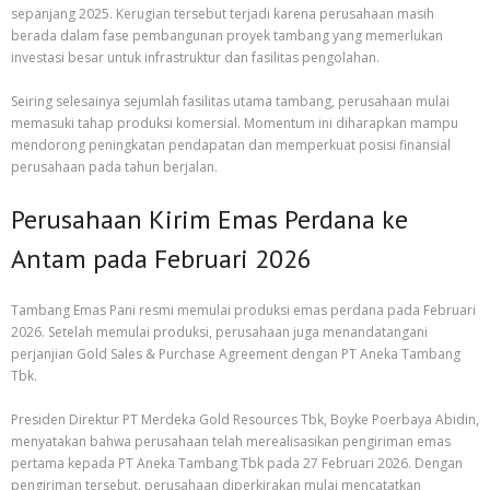
sepanjang 2025. Kerugian tersebut terjadi karena perusahaan masih
berada dalam fase pembangunan proyek tambang yang memerlukan
investasi besar untuk infrastruktur dan fasilitas pengolahan.
Seiring selesainya sejumlah fasilitas utama tambang, perusahaan mulai
memasuki tahap produksi komersial. Momentum ini diharapkan mampu
mendorong peningkatan pendapatan dan memperkuat posisi finansial
perusahaan pada tahun berjalan.
Perusahaan Kirim Emas Perdana ke
Antam pada Februari 2026
Tambang Emas Pani resmi memulai produksi emas perdana pada Februari
2026. Setelah memulai produksi, perusahaan juga menandatangani
perjanjian Gold Sales & Purchase Agreement dengan PT Aneka Tambang
Tbk.
Presiden Direktur PT Merdeka Gold Resources Tbk, Boyke Poerbaya Abidin,
menyatakan bahwa perusahaan telah merealisasikan pengiriman emas
pertama kepada PT Aneka Tambang Tbk pada 27 Februari 2026. Dengan
pengiriman tersebut, perusahaan diperkirakan mulai mencatatkan