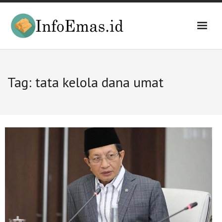
Skip
to
content
Tag:
tata kelola dana umat