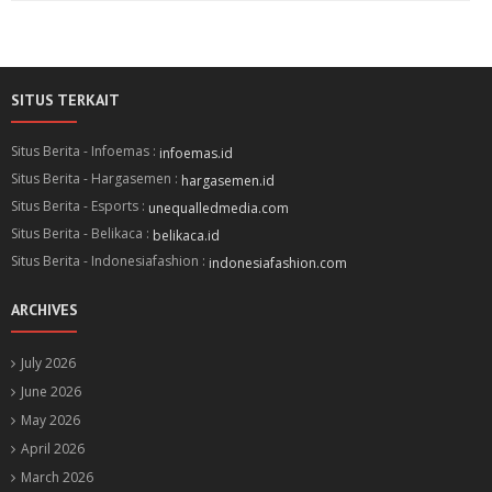
SITUS TERKAIT
Situs Berita - Infoemas :
infoemas.id
Situs Berita - Hargasemen :
hargasemen.id
Situs Berita - Esports :
unequalledmedia.com
Situs Berita - Belikaca :
belikaca.id
Situs Berita - Indonesiafashion :
indonesiafashion.com
ARCHIVES
July 2026
June 2026
May 2026
April 2026
March 2026