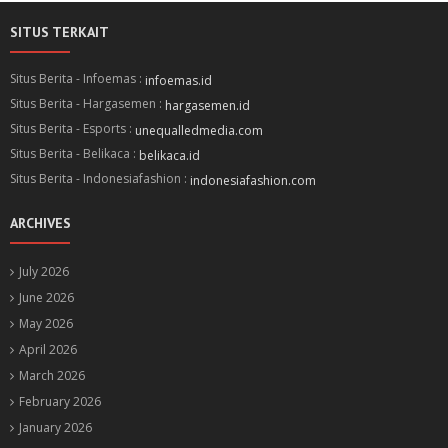
SITUS TERKAIT
Situs Berita - Infoemas :
infoemas.id
Situs Berita - Hargasemen :
hargasemen.id
Situs Berita - Esports :
unequalledmedia.com
Situs Berita - Belikaca :
belikaca.id
Situs Berita - Indonesiafashion :
indonesiafashion.com
ARCHIVES
July 2026
June 2026
May 2026
April 2026
March 2026
February 2026
January 2026