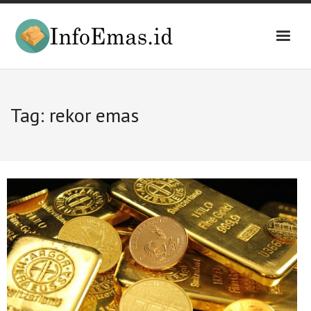
Skip
to
content
Tag:
rekor emas