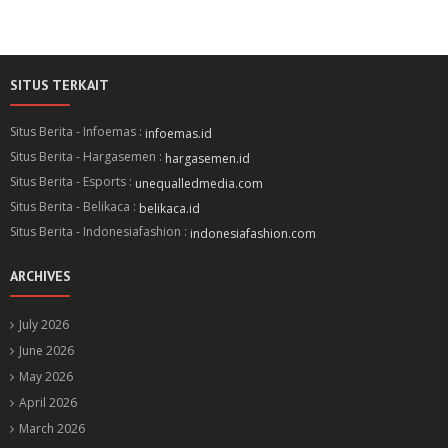
SITUS TERKAIT
Situs Berita - Infoemas :
infoemas.id
Situs Berita - Hargasemen :
hargasemen.id
Situs Berita - Esports :
unequalledmedia.com
Situs Berita - Belikaca :
belikaca.id
Situs Berita - Indonesiafashion :
indonesiafashion.com
ARCHIVES
July 2026
June 2026
May 2026
April 2026
March 2026