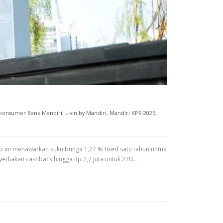
 konsumer Bank Mandiri
,
Livin by Mandiri
,
Mandiri KPR 2025
,
 ini menawarkan suku bunga 1,27 % fixed satu tahun untuk
ediakan cashback hingga Rp 2,7 juta untuk 270…