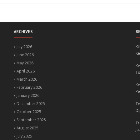
ARCHIVES
R
July 2026
Ki
Ke
June 2026
May 2026
Ke
April 2026
To
March 2026
Ke
February 2026
Pe
January 2026
December 2025
Te
Di
October 2025
September 2025
Tr
August 2025
Ju
July 2025