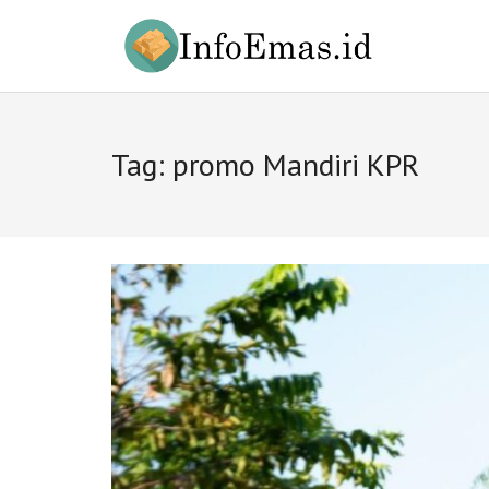
Skip
to
content
Tag:
promo Mandiri KPR