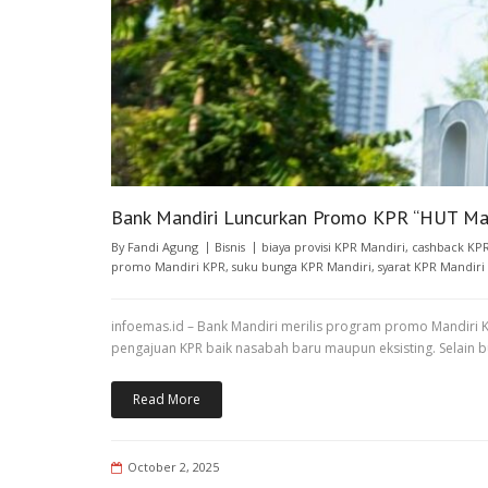
Bank Mandiri Luncurkan Promo KPR “HUT Ma
By
Fandi Agung
Bisnis
biaya provisi KPR Mandiri
,
cashback KPR
promo Mandiri KPR
,
suku bunga KPR Mandiri
,
syarat KPR Mandiri
infoemas.id – Bank Mandiri merilis program promo Mandiri 
pengajuan KPR baik nasabah baru maupun eksisting. Selain 
Read More
October 2, 2025