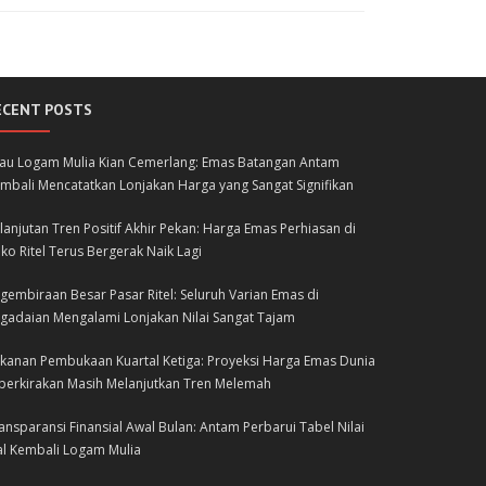
ECENT POSTS
lau Logam Mulia Kian Cemerlang: Emas Batangan Antam
mbali Mencatatkan Lonjakan Harga yang Sangat Signifikan
lanjutan Tren Positif Akhir Pekan: Harga Emas Perhiasan di
ko Ritel Terus Bergerak Naik Lagi
gembiraan Besar Pasar Ritel: Seluruh Varian Emas di
gadaian Mengalami Lonjakan Nilai Sangat Tajam
kanan Pembukaan Kuartal Ketiga: Proyeksi Harga Emas Dunia
perkirakan Masih Melanjutkan Tren Melemah
ansparansi Finansial Awal Bulan: Antam Perbarui Tabel Nilai
al Kembali Logam Mulia