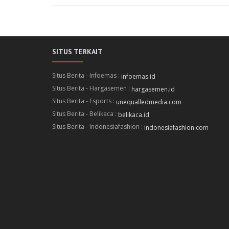
SITUS TERKAIT
Situs Berita - Infoemas :
infoemas.id
Situs Berita - Hargasemen :
hargasemen.id
Situs Berita - Esports :
unequalledmedia.com
Situs Berita - Belikaca :
belikaca.id
Situs Berita - Indonesiafashion :
indonesiafashion.com