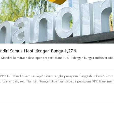
ndiri Semua Hepi” dengan Bunga 1,27 %
 Mandiri
,
kemitraan developer properti Mandiri
,
KPR dengan bunga rendah
,
kredit
KPR “HUT Mandiri Semua Hepi” dalam rangka perayaan ulang tahun ke-27. Promo
bunga rendah, sejumlah keuntungan diberikan kepada pengguna KPR. Bank meny