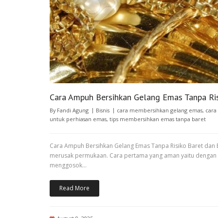
Cara Ampuh Bersihkan Gelang Emas Tanpa Ri
By
Fandi Agung
Bisnis
cara membersihkan gelang emas
,
cara
untuk perhiasan emas
,
tips membersihkan emas tanpa baret
Cara Ampuh Bersihkan Gelang Emas Tanpa Risiko Baret dan B
merusak permukaan. Cara pertama yang aman yaitu dengan m
menggosok…
Read More