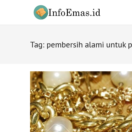
Skip
to
content
Tag:
pembersih alami untuk 