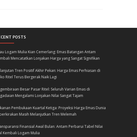
ECENT POSTS
lau Logam Mulia Kian Cemerlang: Emas Batangan Antam
mbali Mencatatkan Lonjakan Harga yang Sangat Signifikan
lanjutan Tren Positif Akhir Pekan: Harga Emas Perhiasan di
ko Ritel Terus Bergerak Naik Lagi
gembiraan Besar Pasar Ritel: Seluruh Varian Emas di
gadaian Mengalami Lonjakan Nilai Sangat Tajam
kanan Pembukaan Kuartal Ketiga: Proyeksi Harga Emas Dunia
perkirakan Masih Melanjutkan Tren Melemah
ansparansi Finansial Awal Bulan: Antam Perbarui Tabel Nilai
al Kembali Logam Mulia