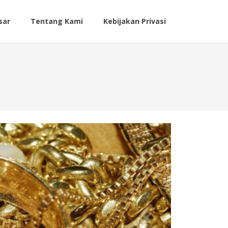
sar
Tentang Kami
Kebijakan Privasi