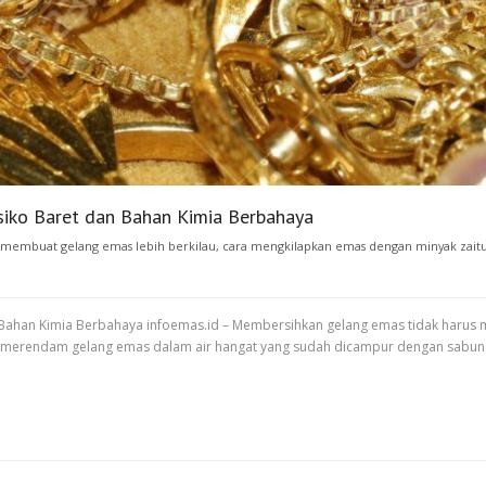
siko Baret dan Bahan Kimia Berbahaya
 membuat gelang emas lebih berkilau
,
cara mengkilapkan emas dengan minyak zait
ahan Kimia Berbahaya infoemas.id – Membersihkan gelang emas tidak harus m
erendam gelang emas dalam air hangat yang sudah dicampur dengan sabun cair