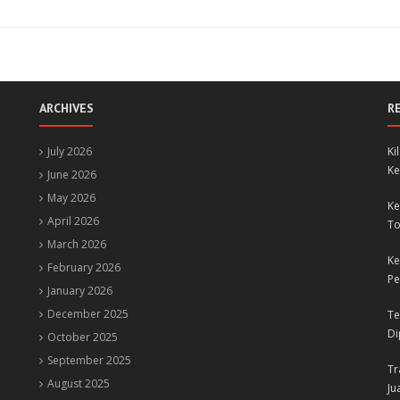
ARCHIVES
R
July 2026
Ki
Ke
June 2026
May 2026
Ke
April 2026
To
March 2026
Ke
February 2026
Pe
January 2026
December 2025
Te
Di
October 2025
September 2025
Tr
August 2025
Ju