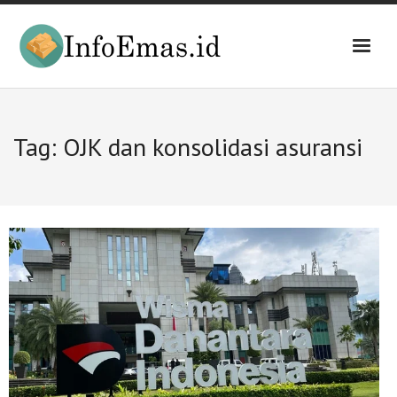
Skip
to
content
Tag:
OJK dan konsolidasi asuransi