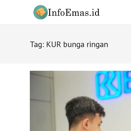
Skip
to
content
Tag:
KUR bunga ringan