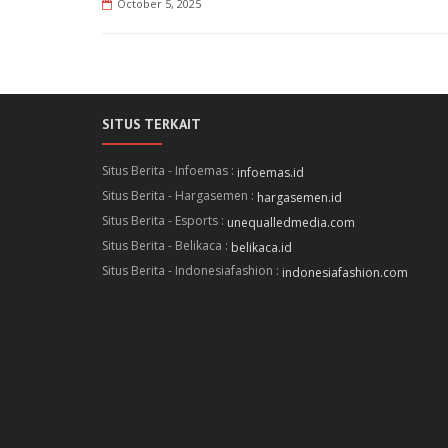
October 5, 2025
SITUS TERKAIT
Situs Berita - Infoemas :
infoemas.id
Situs Berita - Hargasemen :
hargasemen.id
Situs Berita - Esports :
unequalledmedia.com
Situs Berita - Belikaca :
belikaca.id
Situs Berita - Indonesiafashion :
indonesiafashion.com