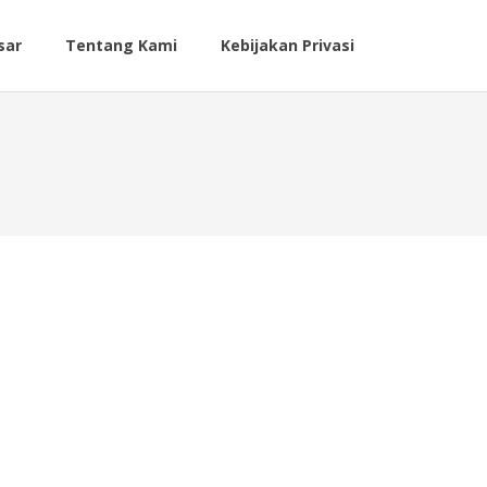
sar
Tentang Kami
Kebijakan Privasi