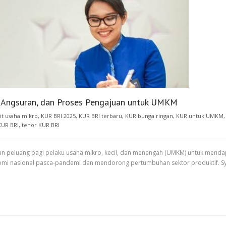
l Angsuran, dan Proses Pengajuan untuk UMKM
it usaha mikro
,
KUR BRI 2025
,
KUR BRI terbaru
,
KUR bunga ringan
,
KUR untuk UMKM
KUR BRI
,
tenor KUR BRI
kan peluang bagi pelaku usaha mikro, kecil, dan menengah (UMKM) untuk men
nomi nasional pasca-pandemi dan mendorong pertumbuhan sektor produktif. S