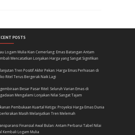
ECENT POSTS
lau Logam Mulia Kian Cemerlang: Emas Batangan Antam
mbali Mencatatkan Lonjakan Harga yang Sangat Signifikan
lanjutan Tren Positif Akhir Pekan: Harga Emas Perhiasan di
ko Ritel Terus Bergerak Naik Lagi
gembiraan Besar Pasar Ritel: Seluruh Varian Emas di
gadaian Mengalami Lonjakan Nilai Sangat Tajam
kanan Pembukaan Kuartal Ketiga: Proyeksi Harga Emas Dunia
perkirakan Masih Melanjutkan Tren Melemah
ansparansi Finansial Awal Bulan: Antam Perbarui Tabel Nilai
al Kembali Logam Mulia