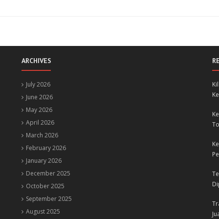
ARCHIVES
R
July 2026
Ki
Ke
June 2026
May 2026
Ke
April 2026
To
March 2026
Ke
February 2026
Pe
January 2026
December 2025
Te
Di
October 2025
September 2025
Tr
August 2025
Ju