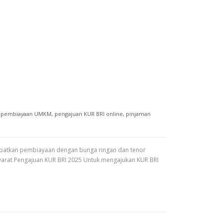
,
pembiayaan UMKM
,
pengajuan KUR BRI online
,
pinjaman
dapatkan pembiayaan dengan bunga ringan dan tenor
yarat Pengajuan KUR BRI 2025 Untuk mengajukan KUR BRI