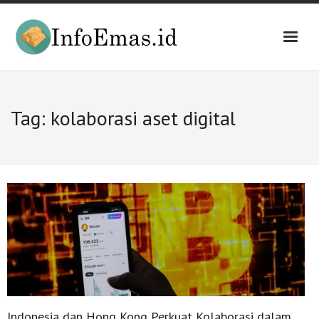
Skip
to
content
Tag:
kolaborasi aset digital
Indonesia dan Hong Kong Perkuat Kolaborasi dalam