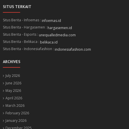
SITUS TERKAIT
Situs Berita - Infoemas :
infoemas.id
Situs Berita - Hargasemen :
hargasemen.id
Situs Berita - Esports :
unequalledmedia.com
Situs Berita - Belikaca :
belikaca.id
Situs Berita - Indonesiafashion :
indonesiafashion.com
ARCHIVES
July 2026
June 2026
May 2026
April 2026
March 2026
February 2026
January 2026
December 2025