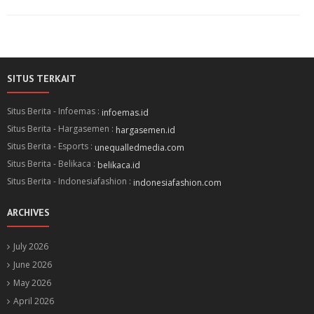
SITUS TERKAIT
Situs Berita - Infoemas :
infoemas.id
Situs Berita - Hargasemen :
hargasemen.id
Situs Berita - Esports :
unequalledmedia.com
Situs Berita - Belikaca :
belikaca.id
Situs Berita - Indonesiafashion :
indonesiafashion.com
ARCHIVES
July 2026
June 2026
May 2026
April 2026