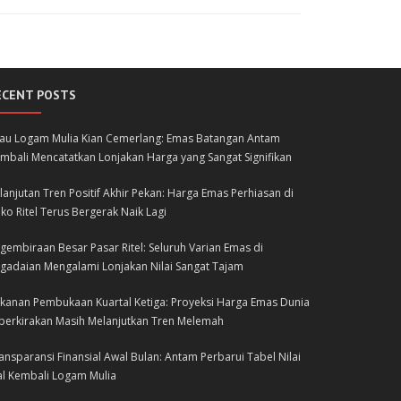
ECENT POSTS
lau Logam Mulia Kian Cemerlang: Emas Batangan Antam
mbali Mencatatkan Lonjakan Harga yang Sangat Signifikan
lanjutan Tren Positif Akhir Pekan: Harga Emas Perhiasan di
ko Ritel Terus Bergerak Naik Lagi
gembiraan Besar Pasar Ritel: Seluruh Varian Emas di
gadaian Mengalami Lonjakan Nilai Sangat Tajam
kanan Pembukaan Kuartal Ketiga: Proyeksi Harga Emas Dunia
perkirakan Masih Melanjutkan Tren Melemah
ansparansi Finansial Awal Bulan: Antam Perbarui Tabel Nilai
al Kembali Logam Mulia