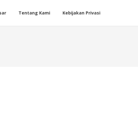
sar
Tentang Kami
Kebijakan Privasi