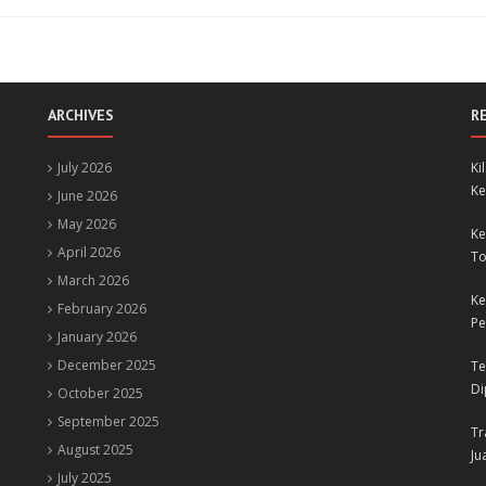
ARCHIVES
R
July 2026
Ki
Ke
June 2026
May 2026
Ke
April 2026
To
March 2026
Ke
February 2026
Pe
January 2026
December 2025
Te
Di
October 2025
September 2025
Tr
August 2025
Ju
July 2025