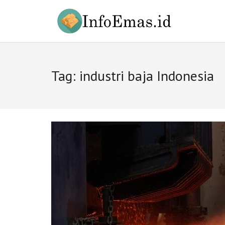
Skip
to
content
Tag:
industri baja Indonesia