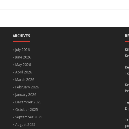
ARCHIVES
R
July 2026
Ki
Ke
June 2026
May 2026
Ke
April 2026
To
March 2026
Ke
February 2026
Pe
January 2026
December 2025
Te
Di
October 2025
September 2025
Tr
August 2025
Ju