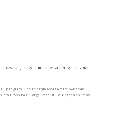
tus 2025
,
harga emas perhiasan terbaru
,
Harga emas UBS
.000 per gram. Rincian harga emas Antam per gram
asi atau konsumsi. Harga Emas UBS di Pegadaian Emas