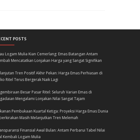
ECENT POSTS
lau Logam Mulia Kian Cemerlang: Emas Batangan Antam
mbali Mencatatkan Lonjakan Harga yang Sangat Signifikan
lanjutan Tren Positif Akhir Pekan: Harga Emas Perhiasan di
ko Ritel Terus Bergerak Naik Lagi
gembiraan Besar Pasar Ritel: Seluruh Varian Emas di
gadaian Mengalami Lonjakan Nilai Sangat Tajam
kanan Pembukaan Kuartal Ketiga: Proyeksi Harga Emas Dunia
perkirakan Masih Melanjutkan Tren Melemah
ansparansi Finansial Awal Bulan: Antam Perbarui Tabel Nilai
al Kembali Logam Mulia