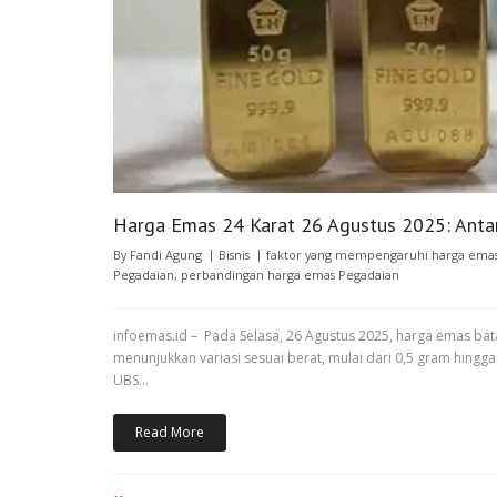
Harga Emas 24 Karat 26 Agustus 2025: Antam
By
Fandi Agung
Bisnis
faktor yang mempengaruhi harga ema
Pegadaian
,
perbandingan harga emas Pegadaian
infoemas.id – Pada Selasa, 26 Agustus 2025, harga emas ba
menunjukkan variasi sesuai berat, mulai dari 0,5 gram hin
UBS…
Read More