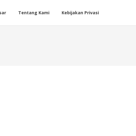
sar
Tentang Kami
Kebijakan Privasi