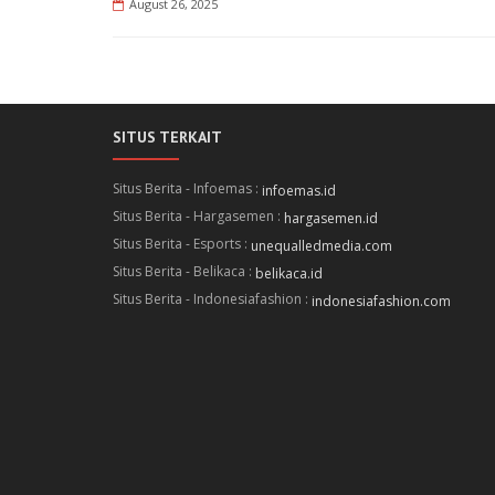
August 26, 2025
SITUS TERKAIT
Situs Berita - Infoemas :
infoemas.id
Situs Berita - Hargasemen :
hargasemen.id
Situs Berita - Esports :
unequalledmedia.com
Situs Berita - Belikaca :
belikaca.id
Situs Berita - Indonesiafashion :
indonesiafashion.com