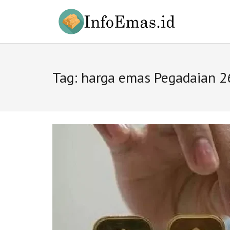
Skip
to
content
Tag:
harga emas Pegadaian 2